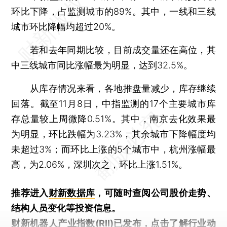
环比下降，占监测城市的89%。其中，一线和三线
城市环比降幅均超过20%。
若和去年同期比较，目前成交量还在高位，其
中三线城市同比涨幅最为明显，达到32.5%。
从库存情况来看，各地推盘量减少，库存继续
回落。截至11月8日，中指监测的17个主要城市库
存总量较上周微降0.51%。其中，南京去化效果最
为明显，环比跌幅为3.23%，其余城市下降幅度均
未超过3%；而环比上涨的5个城市中，杭州涨幅最
高，为2.06%，深圳次之，环比上涨1.51%。
推荐进入
财新数据库
，可随时查阅公司股价走势、
结构人员变化等投资信息。
财新机器人产业指数(RII)已发布，
点击了解行业动