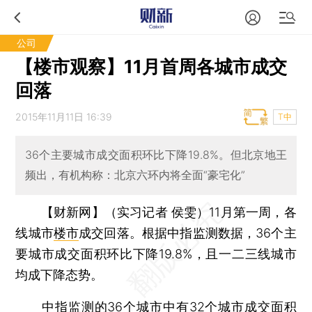
公司
【楼市观察】11月首周各城市成交
回落
2015年11月11日 16:39
T中
36个主要城市成交面积环比下降19.8%。但北京地王
频出，有机构称：北京六环内将全面“豪宅化”
【财新网】（实习记者 侯雯）
11月第一周，各
线城市
楼市
成交回落。根据中指监测数据，36个主
要城市成交面积环比下降19.8%，且一二三线城市
均成下降态势。
中指监测的36个城市中有32个城市成交面积