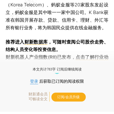
（Korea Telecom）、蚂蚁金服等20家股东发起设
立，蚂蚁金服是其中唯一一家中国公司。K Bank获
准在韩国开展存款、贷款、信用卡、理财、外汇等
所有银行业务，将为韩国民众提供在线金融服务。
推荐进入
财新数据库
，可随时查阅公司股价走势、
结构人员变化等投资信息。
财新机器人产业指数(RII)已发布，
点击了解行业动
态
本文共计783字 订阅后继续阅读
登录
后获取已订阅的阅读权限
财新通会员
订阅/会员升级
可畅读全文