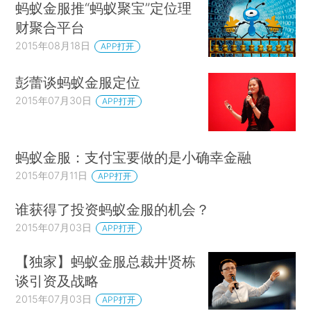
蚂蚁金服推“蚂蚁聚宝”定位理
财聚合平台
2015年08月18日
APP打开
彭蕾谈蚂蚁金服定位
2015年07月30日
APP打开
蚂蚁金服：支付宝要做的是小确幸金融
2015年07月11日
APP打开
谁获得了投资蚂蚁金服的机会？
2015年07月03日
APP打开
【独家】蚂蚁金服总裁井贤栋
谈引资及战略
2015年07月03日
APP打开