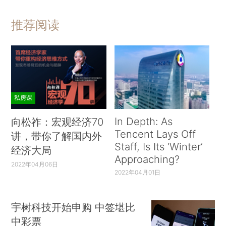
推荐阅读
私房课
In Depth: As
向松祚：宏观经济70
Tencent Lays Off
讲，带你了解国内外
Staff, Is Its ‘Winter’
经济大局
Approaching?
2022年04月06日
2022年04月01日
宇树科技开始申购 中签堪比
中彩票