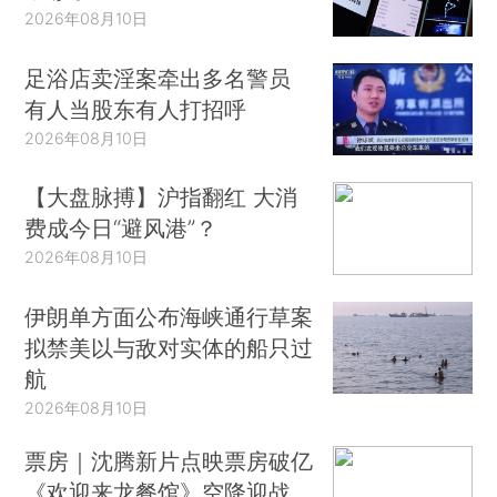
2026年08月10日
足浴店卖淫案牵出多名警员
有人当股东有人打招呼
2026年08月10日
【大盘脉搏】沪指翻红 大消
费成今日“避风港”？
2026年08月10日
伊朗单方面公布海峡通行草案
拟禁美以与敌对实体的船只过
航
2026年08月10日
票房｜沈腾新片点映票房破亿
《欢迎来龙餐馆》空降迎战