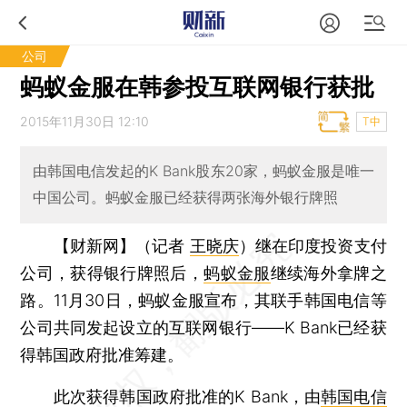
公司
蚂蚁金服在韩参投互联网银行获批
2015年11月30日 12:10
T中
由韩国电信发起的K Bank股东20家，蚂蚁金服是唯一
中国公司。蚂蚁金服已经获得两张海外银行牌照
【财新网】（记者
王晓庆
）
继在印度投资支付
公司，获得银行牌照后，
蚂蚁金服
继续海外拿牌之
路。11月30日，蚂蚁金服宣布，其联手韩国电信等
公司共同发起设立的互联网银行——K Bank已经获
得韩国政府批准筹建。
此次获得韩国政府批准的K Bank，由
韩国电信