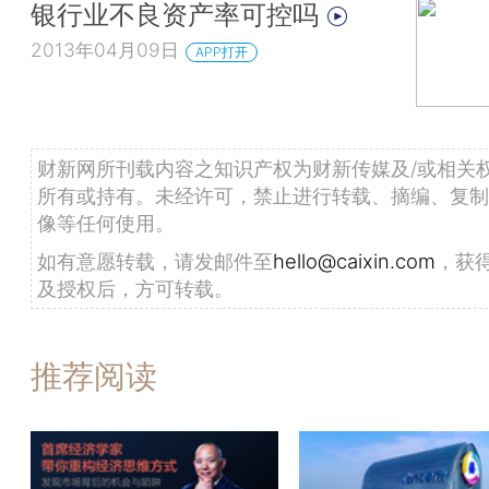
银行业不良资产率可控吗
2013年04月09日
APP打开
财新网所刊载内容之知识产权为财新传媒及/或相关
所有或持有。未经许可，禁止进行转载、摘编、复制
像等任何使用。
如有意愿转载，请发邮件至
hello@caixin.com
，获
及授权后，方可转载。
推荐阅读