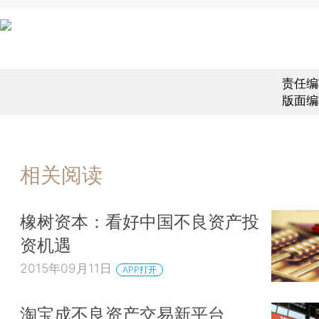
责任编
版面编
相关阅读
橡树资本：看好中国不良资产投
资机遇
2015年09月11日
APP打开
淘宝成不良资产交易新平台