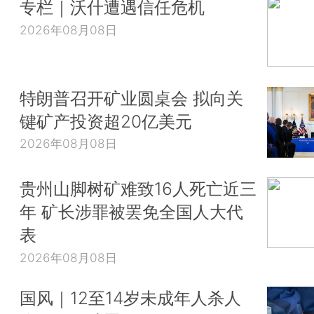
专栏｜沃什遭遇信任危机
2026年08月08日
特朗普召开矿业圆桌会 拟向关
键矿产投资超20亿美元
2026年08月08日
贵州山脚树矿难致16人死亡近三
年 矿长涉罪被罢免全国人大代
表
2026年08月08日
国风｜12至14岁未成年人杀人