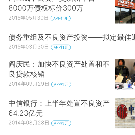
8000万债权标价300万
2015年05月30日
APP打开
债务重组及不良资产投资——拟定最佳
2015年03月30日
APP打开
阎庆民：加快不良资产处置和不
良贷款核销
2014年09月29日
APP打开
中信银行：上半年处置不良资产
64.23亿元
2014年08月28日
APP打开