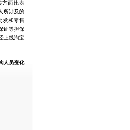
卖方面比表
人所涉及的
批发和零售
保证等担保
经上线淘宝
。
构人员变化