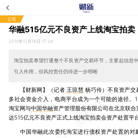
公司
华融515亿元不良资产上线淘宝拍卖
2015年12月16日 17:34
淘宝拍卖希望打通整个不良资产交易环节，主要起信息
引入作用，但风控责任仍待进一步明晰
【财新网】（记者
王琼慧
杨巧伶）
不良资产交
多社会资金介入，电商平台成为一个可能的途径。12
淘宝网与
中国华融
资产管理股份有限公司在北京联合
达515亿元不良资产正式上线淘宝拍卖会资产处置平
中国华融此次委托淘宝进行债权资产处置的对