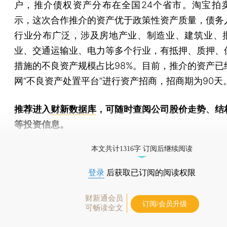
户，推介债权资产分布在全国24个省市。淘宝拍
示，这次合作推介的资产优于政策性资产质量，债务
行业分布广泛，涉及房地产业、制造业、建筑业、
业、交通运输业、电力等多个行业，有抵押、质押、
措施的不良资产规模占比98%。目前，推介的资产已
网“不良资产处置平台”进行资产招商，招商期为90天
推荐进入
财新数据库
，可随时查阅公司股价走势、结
等投资信息。
财新机器人产业指数(RII)已发布，
点击了解行业动态
本文共计1316字 订阅后继续阅读
登录
后获取已订阅的阅读权限
财新通会员
订阅/会员升级
可畅读全文