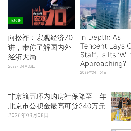
私房课
In Depth: As
向松祚：宏观经济70
Tencent Lays O
讲，带你了解国内外
Staff, Is Its ‘Wi
经济大局
Approaching?
2022年04月06日
2022年04月01日
非京籍五环内购房社保降至一年
北京市公积金最高可贷340万元
2026年08月08日