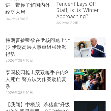
Tencent Lays Off
讲，带你了解国内外
Staff, Is Its ‘Winter’
经济大局
Approaching?
2022年04月06日
2022年04月01日
特朗普被曝欲在伊核问题上让
步 伊朗高层人事重组强硬派
得势
2026年08月10日
泰国校园枪击案致枪手在内9
人死亡 警方认为作案动机复
杂
2026年08月10日
【我闻】中概股 “杀猪盘”升级