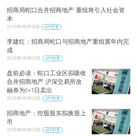
招商局蛇口合并招商地产 重组将引入社会资
本
2015年09月18日
APP打开
李建红：招商局蛇口与招商地产重组冀年内完
成
2015年08月04日
APP打开
盘前必读：蛇口工业区拟吸收
合并招商地产 沪深交易所改
融券为t+1日卖出
2015年08月04日
APP打开
招商地产：控股股东拟换股上
市
2015年08月03日
APP打开