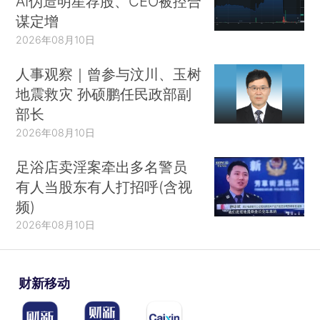
AI伪造明星荐股、CEO被控合
谋定增
2026年08月10日
人事观察｜曾参与汶川、玉树
地震救灾 孙硕鹏任民政部副
部长
2026年08月10日
足浴店卖淫案牵出多名警员
有人当股东有人打招呼(含视
频)
2026年08月10日
财新移动