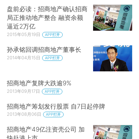
盘前必读：招商地产确认招商
局正推动地产整合 融资余额
逼近2万亿
2015年05月19日
APP打开
孙承铭回调招商地产董事长
2014年04月15日
APP打开
招商地产复牌大跌逾9%
2013年09月17日
APP打开
招商地产筹划发行股票 自7日起停牌
2013年08月06日
APP打开
招商地产49亿注资壳公司 加
快赴港上市