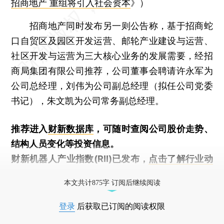
招商地产 重组将引入社会资本
》）
招商地产同时发布另一则公告称，基于招商蛇
口自贸区及园区开发运营、邮轮产业建设与运营、
社区开发与运营为三大核心业务的发展需要，经招
商局集团有限公司推荐，公司董事会聘请许永军为
公司总经理，刘伟为公司副总经理（拟任公司党委
书记），朱文凯为公司常务副总经理。
推荐进入
财新数据库
，可随时查阅公司股价走势、
结构人员变化等投资信息。
财新机器人产业指数(RII)已发布，
点击了解行业动
态
本文共计875字 订阅后继续阅读
登录
后获取已订阅的阅读权限