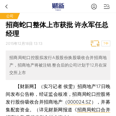
公司
招商蛇口整体上市获批 许永军任总
经理
2015年12月18日 13:13
T中
招商局蛇口控股拟发行A股股份换股吸收合并招商地
产，招商地产将被注销.整合后的公司计划于12月在深
交所上市
【财新网】（实习记者 侯雯）
招商地产17日晚
间发布公告称，经证监会核准，招商局蛇口控股将
发行股份吸收合并招商地产（
000024.SZ
），并募
集配套资金。（详见财新网报道《
招商局蛇口合并