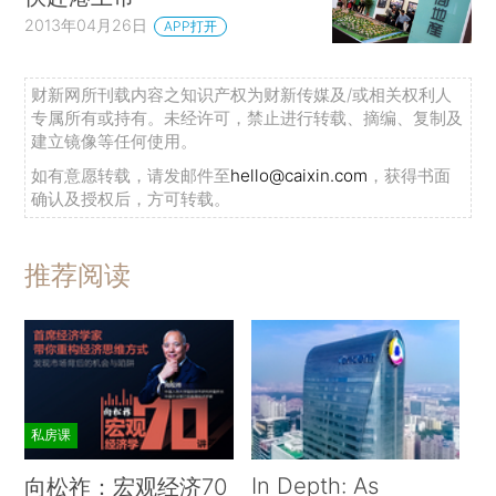
2013年04月26日
APP打开
财新网所刊载内容之知识产权为财新传媒及/或相关权利人
专属所有或持有。未经许可，禁止进行转载、摘编、复制及
建立镜像等任何使用。
如有意愿转载，请发邮件至
hello@caixin.com
，获得书面
确认及授权后，方可转载。
推荐阅读
私房课
In Depth: As
向松祚：宏观经济70