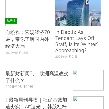
私房课
In Depth: As
向松祚：宏观经济70
Tencent Lays Off
讲，带你了解国内外
Staff, Is Its ‘Winter’
经济大局
Approaching?
2022年04月06日
2022年04月01日
最新财新周刊｜欧洲高温改变
了什么？
2026年08月09日
{{最新周刊导播｜社保基数加
速夯实、AI“追光”、韩股杠杆