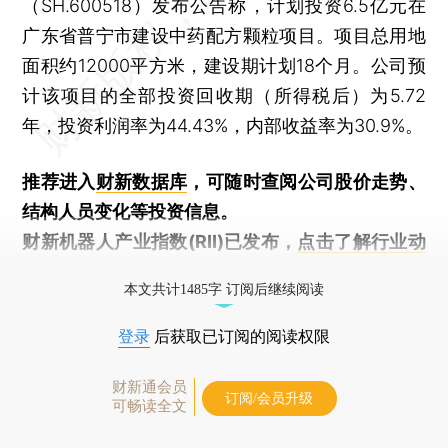
（SH.600518）发布公告称，计划投资6.5亿元在
广东省普宁市建设中药配方颗粒项目。项目总用地
面积约12000平方米，建设期计划18个月。公司预
计该项目的全部投资回收期（所得税后）为5.72
年，投资利润率为44.43%，内部收益率为30.9%。
推荐进入
财新数据库
，可随时查阅公司股价走势、
结构人员变化等投资信息。
财新机器人产业指数(RII)已发布，
点击了解行业动
态
本文共计1485字 订阅后继续阅读
登录
后获取已订阅的阅读权限
财新通会员
订阅/会员升级
可畅读全文