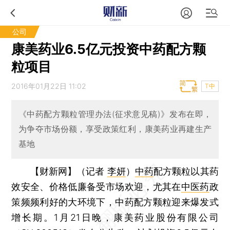
公司
康美药业6.5亿元投资中药配方颗
粒项目
2016年01月22日 11:02
T中
《中药配方颗粒管理办法(征求意见稿)》发布在即，
为争夺市场份额，享受政策红利，康美药业再建生产
基地
【财新网】（记者
李妍
）
中药
配方颗粒以其药
效安全、价格低廉备受市场欢迎，尤其在
中医药
政
策频频利好的大环境下，中药配方颗粒迎来爆发式
增长期。1月21日晚，康美药业股份有限公司