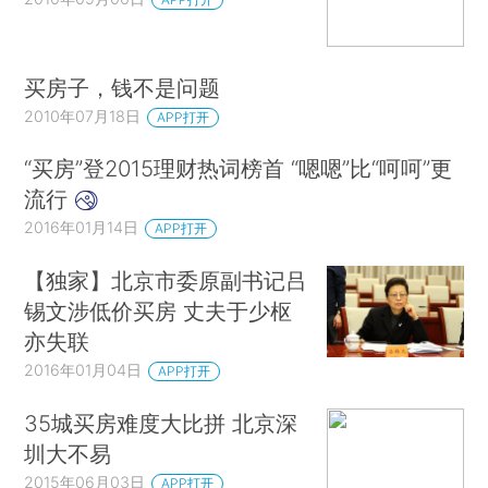
买房子，钱不是问题
2010年07月18日
APP打开
“买房”登2015理财热词榜首 “嗯嗯”比“呵呵”更
流行
2016年01月14日
APP打开
【独家】北京市委原副书记吕
锡文涉低价买房 丈夫于少枢
亦失联
2016年01月04日
APP打开
35城买房难度大比拼 北京深
圳大不易
2015年06月03日
APP打开