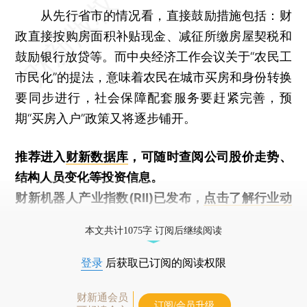
从先行省市的情况看，直接鼓励措施包括：财
政直接按购房面积补贴现金、减征所缴房屋契税和
鼓励银行放贷等。而中央经济工作会议关于“农民工
市民化”的提法，意味着农民在城市买房和身份转换
要同步进行，社会保障配套服务要赶紧完善，预
期“买房入户”政策又将逐步铺开。
推荐进入
财新数据库
，可随时查阅公司股价走势、
结构人员变化等投资信息。
财新机器人产业指数(RII)已发布，
点击了解行业动
态
本文共计1075字 订阅后继续阅读
登录
后获取已订阅的阅读权限
财新通会员
订阅/会员升级