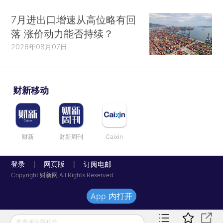
7月进出口增速从高位略有回
落 涨价动力能否持续？
2026年08月07日
财新移动
财新
财新周刊
Caixin
登录
网页版
订阅电邮
|
|
Copyright 财新网 All Rights Reserved
App 内打开
发表评论得积分