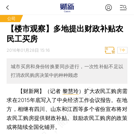
公司
【楼市观察】多地提出财政补贴农
民工买房
2016年01月28日 15:16
T中
城市买房和身份转换要同步进行，一次性补贴不足以
打消农民购房决策中的种种顾虑
【财新网】（记者
黎慧玲
）
扩大农民工购房需
求在2015年底写入了中央经济工作会议报告。在地
方，相继有四川、山东和江西等多个省份宣布将对
农民工购房提供财政补贴。鼓励农民工购房的政策
或将陆续全国化铺开。