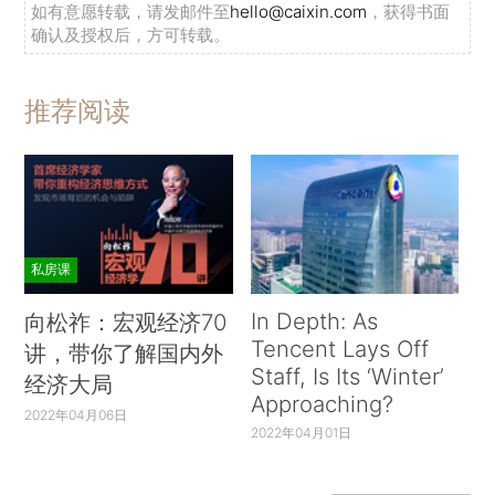
如有意愿转载，请发邮件至
hello@caixin.com
，获得书面
确认及授权后，方可转载。
推荐阅读
私房课
In Depth: As
向松祚：宏观经济70
Tencent Lays Off
讲，带你了解国内外
Staff, Is Its ‘Winter’
经济大局
Approaching?
2022年04月06日
2022年04月01日