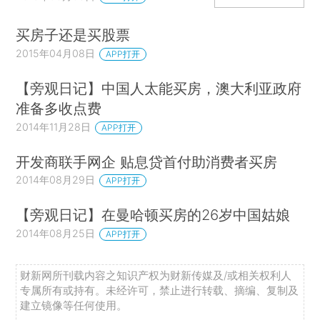
买房子还是买股票
2015年04月08日
APP打开
【旁观日记】中国人太能买房，澳大利亚政府
准备多收点费
2014年11月28日
APP打开
开发商联手网企 贴息贷首付助消费者买房
2014年08月29日
APP打开
【旁观日记】在曼哈顿买房的26岁中国姑娘
2014年08月25日
APP打开
财新网所刊载内容之知识产权为财新传媒及/或相关权利人
专属所有或持有。未经许可，禁止进行转载、摘编、复制及
建立镜像等任何使用。