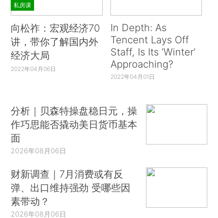
私房课
In Depth: As
向松祚：宏观经济70
Tencent Lays Off
讲，带你了解国内外
Staff, Is Its ‘Winter’
经济大局
Approaching?
2022年04月06日
2022年04月01日
分析｜贝森特操盘稳日元，操
作巧思能否撬动美日货币基本
面
2026年08月06日
财新调查｜7月消费或有反
弹、出口维持强劲 受哪些因
素带动？
2026年08月06日