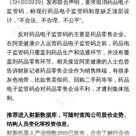
（SH.603939）发布联合声明，要求取消药品电子
监管码，称现行药品电子监管码制度缺乏顶层设
计，“不合法、不合理、不公平”。
反对药品电子监管码的主要是药品零售企业。
在
阿里健康
介入运营药品电子监管码之前，药品电
子监管码只覆盖到药品生产和流通环节，并没有覆
盖到药品零售环节。相关接近阿里健康的人士也曾
告诉财新记者药品零售企业作为销售终端，有很多
灰色地带，比如售卖假药、回购二手药等等，药品
电子监管码会对药品零售企业不利，才遭到集体抵
制。
推荐进入
财新数据库
，可随时查阅公司股价走势、
结构人员变化等投资信息。
财新机器人产业指数(RII)已发布，
点击了解行业动