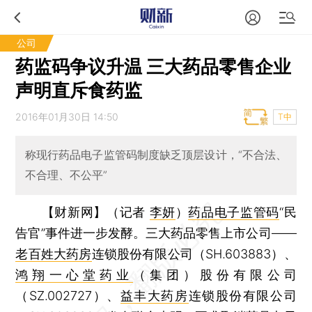
公司
药监码争议升温 三大药品零售企业
声明直斥食药监
2016年01月30日 14:50
T中
称现行药品电子监管码制度缺乏顶层设计，“不合法、
不合理、不公平”
【财新网】（记者
李妍
）
药品电子监管码
“民
告官”事件进一步发酵。三大药品零售上市公司——
老百姓大药房
连锁股份有限公司（SH.603883）、
鸿翔一心堂药业
（集团）股份有限公司
（SZ.002727）、
益丰大药房
连锁股份有限公司