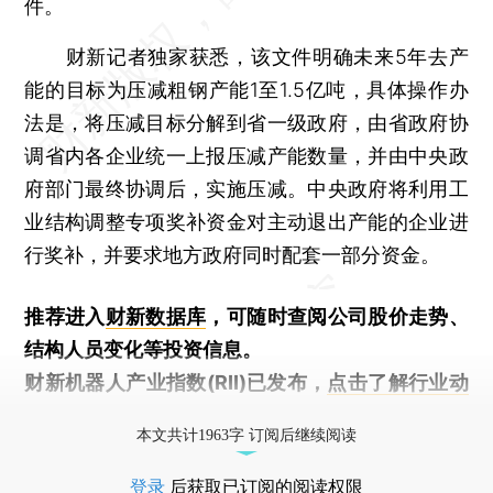
件。
财新记者独家获悉，该文件明确未来5年去产
能的目标为压减粗钢产能1至1.5亿吨，具体操作办
法是，将压减目标分解到省一级政府，由省政府协
调省内各企业统一上报压减产能数量，并由中央政
府部门最终协调后，实施压减。中央政府将利用工
业结构调整专项奖补资金对主动退出产能的企业进
行奖补，并要求地方政府同时配套一部分资金。
推荐进入
财新数据库
，可随时查阅公司股价走势、
结构人员变化等投资信息。
财新机器人产业指数(RII)已发布，
点击了解行业动
态
本文共计1963字 订阅后继续阅读
登录
后获取已订阅的阅读权限