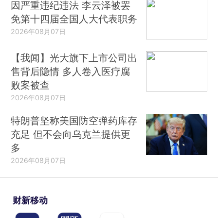
因严重违纪违法 李云泽被罢
免第十四届全国人大代表职务
2026年08月07日
【我闻】光大旗下上市公司出
售背后隐情 多人卷入医疗腐
败案被查
2026年08月07日
特朗普坚称美国防空弹药库存
充足 但不会向乌克兰提供更
多
2026年08月07日
财新移动