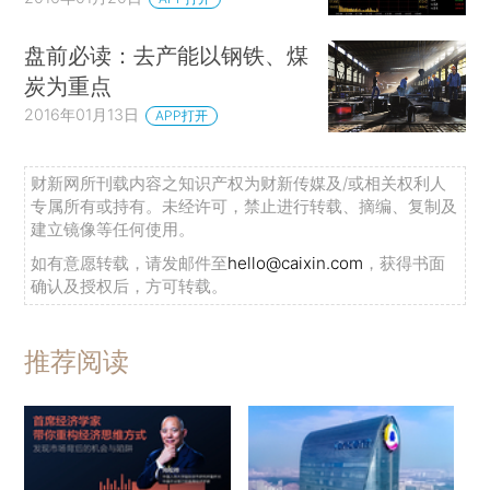
盘前必读：去产能以钢铁、煤
炭为重点
2016年01月13日
APP打开
财新网所刊载内容之知识产权为财新传媒及/或相关权利人
专属所有或持有。未经许可，禁止进行转载、摘编、复制及
建立镜像等任何使用。
如有意愿转载，请发邮件至
hello@caixin.com
，获得书面
确认及授权后，方可转载。
推荐阅读