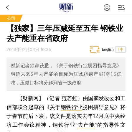
公司
【独家】三年压减延至五年 钢铁业
去产能重在省政府
2016年02月03日 10:35
English
T中
财新记者独家获悉，《关于钢铁行业脱困指导意见》
明确未来5年去产能的目标为压减粗钢产能1至1.5亿
吨，压减目标将分解到省一级政府
【财新网】（记者 范若虹）
由国家发改委和工
信部联合起草的《关于
钢铁行业
脱困指导意见》将
于春节前后下发，该文件是落实去年12月底中央经
济工作会议精神，钢铁行业“
去产能
”的指导性文