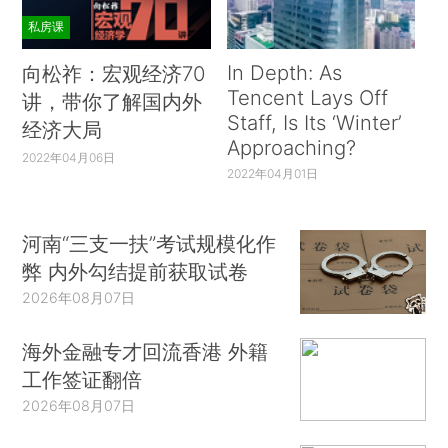
私房课
In Depth: As
向松祚：宏观经济70
Tencent Lays Off
讲，带你了解国内外
Staff, Is Its ‘Winter’
经济大局
Approaching?
2022年04月06日
2022年04月01日
河南“三支一扶”考试规模化作
弊 内外勾结提前获取试卷
2026年08月07日
海外金融专才回流香港 外籍
工作签证翻倍
2026年08月07日