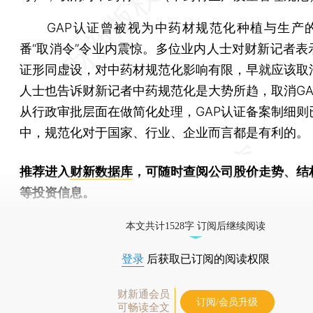
GAP认证曾被视为中药材规范化种植与生产
番“取消令”令业内震惊。多位业内人士对财新记者表示
证形同虚设，对中药材规范化影响有限，早就应该取
人士也告诉财新记者中药规范化是大势所趋，取消GA
从行政审批层面在做简化处理，GAP认证备案制细则
中，规范化对于国家、行业、企业而言都是有利的。
推荐进入
财新数据库
，可随时查阅公司股价走势、结
等投资信息。
财新机器人产业指数(RII)已发布，
点击了解行业动态
本文共计1528字 订阅后继续阅读
登录
后获取已订阅的阅读权限
财新通会员
订阅/会员升级
可畅读全文