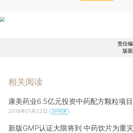
责任编
版面
相关阅读
康美药业6.5亿元投资中药配方颗粒项目
2016年01月22日
APP打开
新版GMP认证大限将到 中药饮片为重