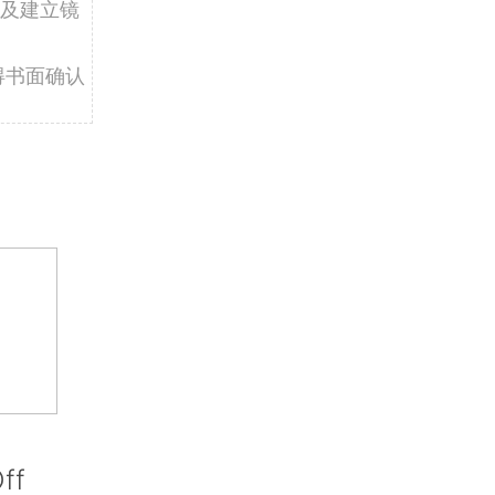
及建立镜
得书面确认
ff