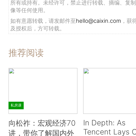
所有或持有。未经许可，禁止进行转载、摘编、复制
像等任何使用。
如有意愿转载，请发邮件至
hello@caixin.com
，获
及授权后，方可转载。
推荐阅读
私房课
In Depth: As
向松祚：宏观经济70
Tencent Lays O
讲，带你了解国内外