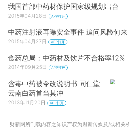
我国首部中药材保护国家级规划出台
2015年04月28日
APP打开
中药注射液再曝安全事件 追问风险何来
2015年04月27日
APP打开
食药总局：中药材及饮片不合格率12%
2014年09月25日
APP打开
含毒中药被令改说明书 同仁堂
云南白药首当其冲
2013年11月20日
APP打开
财新网所刊载内容之知识产权为财新传媒及/或相关