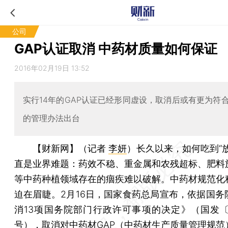
公司
GAP认证取消 中药材质量如何保证
2016年02月19日 13:52
实行14年的GAP认证已经形同虚设，取消后或有更为符
的管理办法出台
【财新网】（记者
李妍
）
长久以来，如何吃到“
直是业界难题：药效不稳、重金属和农残超标、肥料
等中药种植领域存在的痼疾难以破解。中药材规范化
迫在眉睫。2月16日，国家食药总局宣布，依据国务
消13项国务院部门行政许可事项的决定》（国发〔20
号），取消对中药材GAP（中药材生产质量管理规范