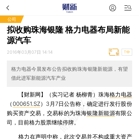
公司
拟收购珠海银隆 格力电器布局新能
源汽车
2016年03月07日 14:14
T中
格力电器今晨发布公告拟收购珠海银隆新能源，有望
借此进军新能源汽车产业
【财新网】（实习记者 杨柳青）
珠海
格力电器
（
000651.SZ
）3月7日公告称，确定进行发行股份
购买资产交易，交易标的为珠海
银隆新能源
有限公
司，目前格力股票继续停牌。
格力在声明中称，此次交易并不构成重大资产