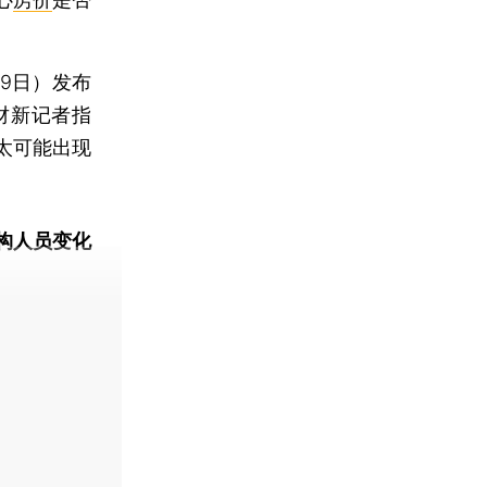
月9日）发布
财新记者指
太可能出现
构人员变化