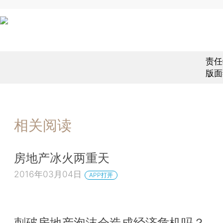
责任
版面
相关阅读
房地产冰火两重天
2016年03月04日
APP打开
刺破房地产泡沫会造成经济危机吗？