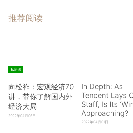
推荐阅读
私房课
In Depth: As
向松祚：宏观经济70
Tencent Lays O
讲，带你了解国内外
Staff, Is Its ‘Wi
经济大局
Approaching?
2022年04月06日
2022年04月01日