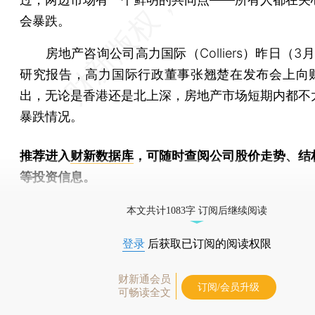
会暴跌。
房地产咨询公司高力国际（Colliers）昨日（3
研究报告，高力国际行政董事张翘楚在发布会上向
出，无论是香港还是北上深，房地产市场短期内都不
暴跌情况。
推荐进入
财新数据库
，可随时查阅公司股价走势、结
等投资信息。
财新机器人产业指数(RII)已发布，
点击了解行业动态
本文共计1083字 订阅后继续阅读
登录
后获取已订阅的阅读权限
财新通会员
订阅/会员升级
可畅读全文