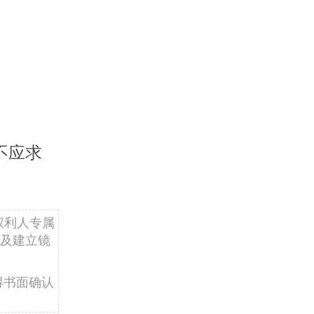
不应求
权利人专属
及建立镜
得书面确认