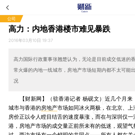
公司
高力：内地香港楼市难见暴跌
2016年03月10日 19:37
高力国际行政董事张翘楚认为，无论是目前成交低迷的
常火爆的内地一线城市，房地产市场短期内都不太可能
况
【财新网】（驻香港记者 杨砚文）
近几个月来
城市与香港的
房地产
市场如同冰火两极，在北京、上
房价正以令人瞠目结舌的速度暴涨，而在与深圳仅一
港，房地产市场的成交量正前所未有的低迷，观望气
过，两边市场有一个鲜明的共同点——所有人都在关