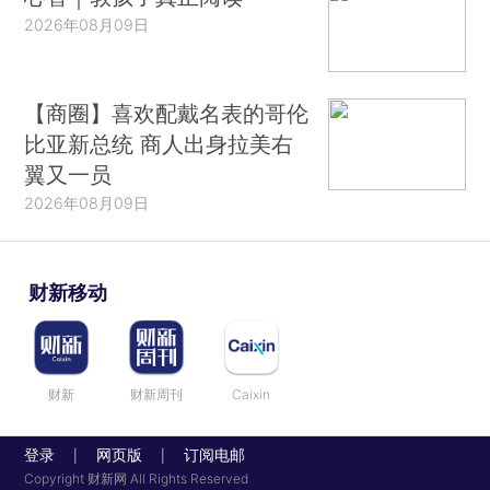
2026年08月09日
【商圈】喜欢配戴名表的哥伦
比亚新总统 商人出身拉美右
翼又一员
2026年08月09日
财新移动
财新
财新周刊
Caixin
登录
网页版
订阅电邮
|
|
Copyright 财新网 All Rights Reserved