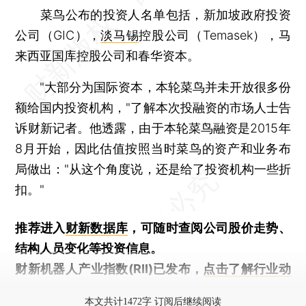
菜鸟公布的投资人名单包括，新加坡政府投资
公司（GIC），
淡马锡
控股公司（Temasek），马
来西亚国库控股公司和春华资本。
"大部分为国际资本，本轮菜鸟并未开放很多份
额给国内投资机构，"了解本次投融资的市场人士告
诉财新记者。他透露，由于本轮菜鸟融资是2015年
8月开始，因此估值按照当时菜鸟的资产和业务布
局做出："从这个角度说，还是给了投资机构一些折
扣。"
推荐进入
财新数据库
，可随时查阅公司股价走势、
结构人员变化等投资信息。
财新机器人产业指数(RII)已发布，
点击了解行业动
态
本文共计1472字 订阅后继续阅读