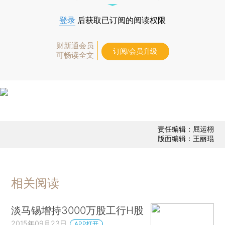
登录
后获取已订阅的阅读权限
财新通会员
订阅/会员升级
可畅读全文
责任编辑：屈运栩
版面编辑：王丽琨
相关阅读
淡马锡增持3000万股工行H股
2015年09月23日
APP打开