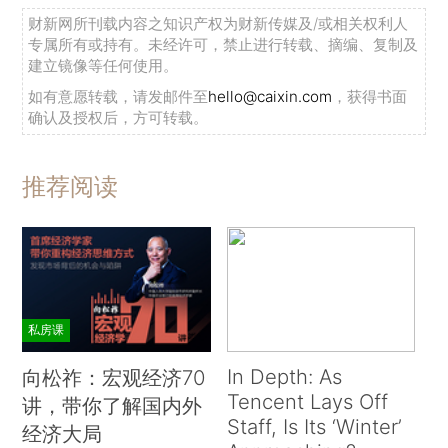
财新网所刊载内容之知识产权为财新传媒及/或相关权利人
专属所有或持有。未经许可，禁止进行转载、摘编、复制及
建立镜像等任何使用。
如有意愿转载，请发邮件至
hello@caixin.com
，获得书面
确认及授权后，方可转载。
推荐阅读
私房课
In Depth: As
向松祚：宏观经济70
Tencent Lays Off
讲，带你了解国内外
Staff, Is Its ‘Winter’
经济大局