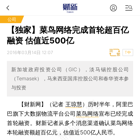
公司
【独家】菜鸟网络完成首轮超百亿
融资 估值近500亿
2016年03月14日 12:07
T中
新加坡政府投资公司（GIC），淡马锡控股公司
（Temasek），马来西亚国库控股公司和春华资本参
与投资
【财新网】（记者
王琼慧
）
历时半年，阿里巴
巴旗下大数据物流平台公司
菜鸟网络
宣布已经完成
首轮融资。财新记者从多个消息渠道确认菜鸟网络
本轮融资额超百亿元，估值近500亿人民币。