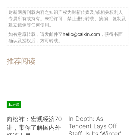
财新网所刊载内容之知识产权为财新传媒及/或相关权利人
专属所有或持有。未经许可，禁止进行转载、摘编、复制及
建立镜像等任何使用。
如有意愿转载，请发邮件至
hello@caixin.com
，获得书面
确认及授权后，方可转载。
推荐阅读
私房课
In Depth: As
向松祚：宏观经济70
Tencent Lays Off
讲，带你了解国内外
Staff, Is Its ‘Winter’