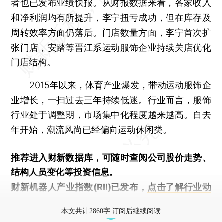
者
也已发布业绩快报。从财报数据来看，各家收入
和净利润均有所提升，李宁扭亏成功，但在库存及
周转效率方面仍落后。门店数量方面，李宁首次扩
张门店，安踏等晋江系运动服饰企业持续关店优化
门店结构。
2015年以来，体育产业爆发，带动运动服饰企
业增长，一扫过去三年持续低迷。行业而言，服饰
行业处于调整期，市场集中化程度越来越高。自去
年开始，潮流风尚已经偏向运动休闲类。
推荐进入
财新数据库
，可随时查阅公司股价走势、
结构人员变化等投资信息。
财新机器人产业指数(RII)已发布，
点击了解行业动
态
本文共计2860字 订阅后继续阅读