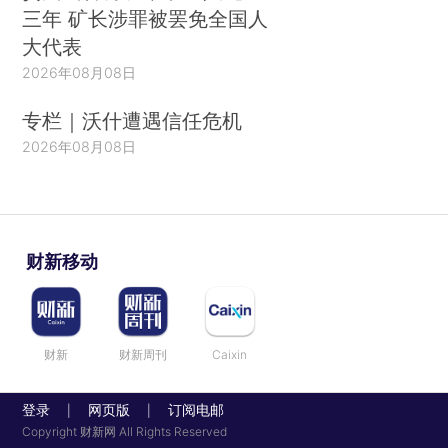
三年 矿长涉罪被罢免全国人
大代表
2026年08月08日
专栏｜沃什遭遇信任危机
2026年08月08日
财新移动
财新
财新周刊
Caixin
登录
网页版
订阅电邮
|
|
Copyright 财新网 All Rights Reserved