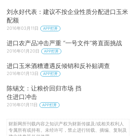
刘永好代表：建议不按企业性质分配进口玉米
配额
2016年03月11日
APP打开
进口农产品冲击严重 “一号文件”将直面挑战
2016年01月20日
APP打开
进口玉米酒糟遭遇反倾销和反补贴调查
2016年01月13日
APP打开
陈锡文：让粮价回归市场 挡
住进口冲击
2016年01月11日
APP打开
财新网所刊载内容之知识产权为财新传媒及/或相关权利人
专属所有或持有。未经许可，禁止进行转载、摘编、复制及