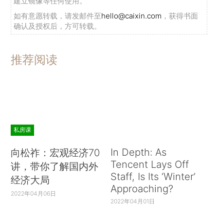
建立镜像等任何使用。
如有意愿转载，请发邮件至
hello@caixin.com
，获得书面
确认及授权后，方可转载。
推荐阅读
私房课
In Depth: As
向松祚：宏观经济70
Tencent Lays Off
讲，带你了解国内外
Staff, Is Its ‘Winter’
经济大局
Approaching?
2022年04月06日
2022年04月01日