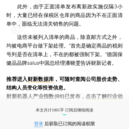
此外，由于正面清单发布离新政实施仅隔3小
时，大量已经在保税区仓库的商品因为不在正面清
单中，面临无法清关销售的问题。
这些未被列入清单的商品，除直邮方式之外，
均被电商平台做下架处理。“首先是确定商品的税则
号列是否在清单上，不在的都被强制下架。”德国保
健品品牌salus中国总经理潘晓雯告诉财新记者。
推荐进入
财新数据库
，可随时查阅公司股价走势、
结构人员变化等投资信息。
财新机器人产业指数(RII)已发布，
点击了解行业动
态
本文共计1001字 订阅后继续阅读
登录
后获取已订阅的阅读权限