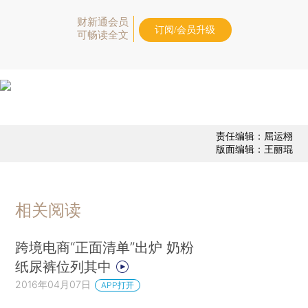
财新通会员
订阅/会员升级
可畅读全文
责任编辑：屈运栩
版面编辑：王丽琨
相关阅读
跨境电商“正面清单”出炉 奶粉
纸尿裤位列其中
2016年04月07日
APP打开