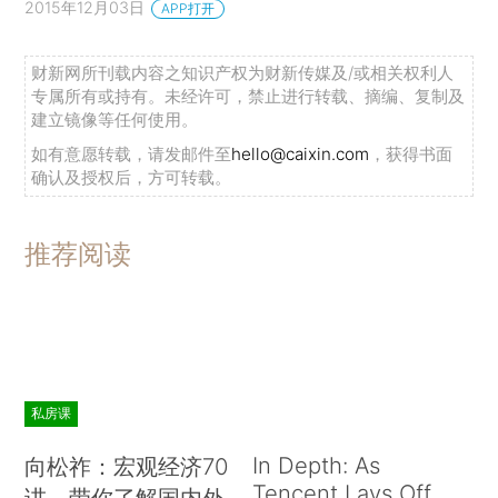
2015年12月03日
APP打开
财新网所刊载内容之知识产权为财新传媒及/或相关权利人
专属所有或持有。未经许可，禁止进行转载、摘编、复制及
建立镜像等任何使用。
如有意愿转载，请发邮件至
hello@caixin.com
，获得书面
确认及授权后，方可转载。
推荐阅读
私房课
In Depth: As
向松祚：宏观经济70
Tencent Lays Off
讲，带你了解国内外