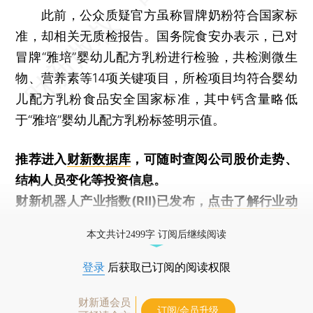
此前，公众质疑官方虽称冒牌奶粉符合国家标
准，却相关无质检报告。国务院食安办表示，已对
冒牌“雅培”婴幼儿配方乳粉进行检验，共检测微生
物、营养素等14项关键项目，所检项目均符合婴幼
儿配方乳粉食品安全国家标准，其中钙含量略低
于“雅培”婴幼儿配方乳粉标签明示值。
推荐进入
财新数据库
，可随时查阅公司股价走势、
结构人员变化等投资信息。
财新机器人产业指数(RII)已发布，
点击了解行业动
态
本文共计2499字 订阅后继续阅读
登录
后获取已订阅的阅读权限
财新通会员
订阅/会员升级