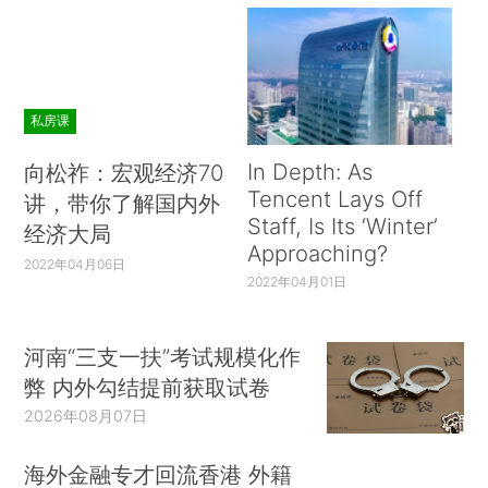
私房课
In Depth: As
向松祚：宏观经济70
Tencent Lays Off
讲，带你了解国内外
Staff, Is Its ‘Winter’
经济大局
Approaching?
2022年04月06日
2022年04月01日
河南“三支一扶”考试规模化作
弊 内外勾结提前获取试卷
2026年08月07日
海外金融专才回流香港 外籍