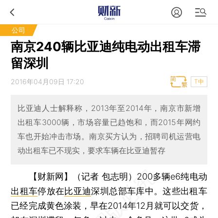
公司
南京240辆比亚迪纯电动出租车滞
留深圳
2016年04月09日 17:20
T中
比亚迪人士解释称，2013年至2014年，南京市新增
出租车3000辆，市场容量已趋饱和，而2015年网约
车也开始冲击市场。南京买方认为，招聘司机运营电
动出租车已不现实，要求车辆在比亚迪暂存
【财新网】（记者 包志明）
200多辆e6纯电动
出租车
停放在
比亚迪
深圳总部车库中。这些出租车
已经完成黄色涂装，早在2014年12月就可以交货，