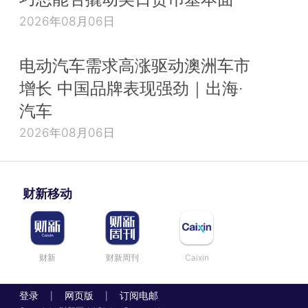
2026年08月06日
电动汽车需求高涨驱动澳洲车市
增长 中国品牌表现强劲｜出海·
汽车
2026年08月06日
财新移动
财新
财新周刊
Caixin
登录
网页版
订阅电邮
|
|