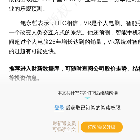
业的乐观预测。
鲍永哲表示，HTC相信，VR是个人电脑、智能
一个改变人类交互方式的系统。他还预测，智能手机
间超过个人电脑25年增长达到的销量，VR系统对智
的赶超有可能更快。
推荐进入
财新数据库
，可随时查阅公司股价走势、结
等投资信息。
财新机器人产业指数(RII)已发布，
点击了解行业动态
本文共计757字 订阅后继续阅读
登录
后获取已订阅的阅读权限
财新通会员
订阅/会员升级
可畅读全文