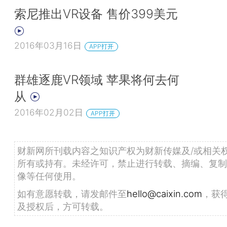
索尼推出VR设备 售价399美元
2016年03月16日
APP打开
群雄逐鹿VR领域 苹果将何去何
从
2016年02月02日
APP打开
财新网所刊载内容之知识产权为财新传媒及/或相关
所有或持有。未经许可，禁止进行转载、摘编、复制
像等任何使用。
如有意愿转载，请发邮件至
hello@caixin.com
，获
及授权后，方可转载。