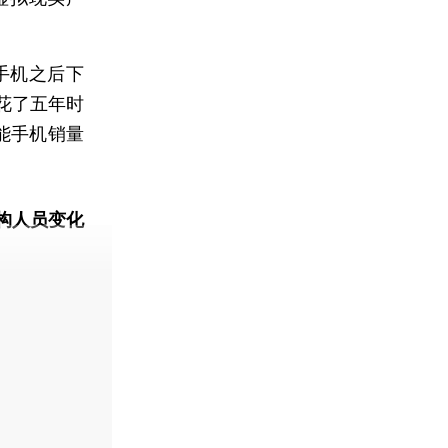
手机之后下
花了五年时
能手机销量
构人员变化