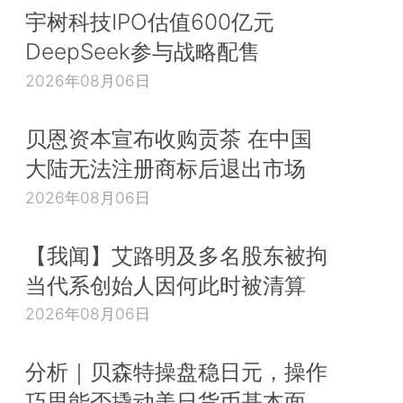
宇树科技IPO估值600亿元
DeepSeek参与战略配售
2026年08月06日
贝恩资本宣布收购贡茶 在中国
大陆无法注册商标后退出市场
2026年08月06日
【我闻】艾路明及多名股东被拘
当代系创始人因何此时被清算
2026年08月06日
分析｜贝森特操盘稳日元，操作
巧思能否撬动美日货币基本面