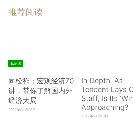
推荐阅读
私房课
In Depth: As
向松祚：宏观经济70
Tencent Lays O
讲，带你了解国内外
Staff, Is Its ‘Wi
经济大局
Approaching?
2022年04月06日
2022年04月01日