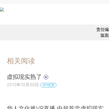
责任编
版面
相关阅读
虚拟现实熟了
2015年10月30日
APP打开
华人文化推VR直播 中超首尝虚拟现实