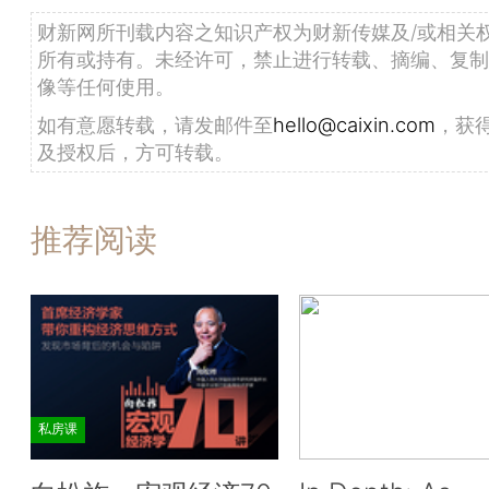
财新网所刊载内容之知识产权为财新传媒及/或相关
所有或持有。未经许可，禁止进行转载、摘编、复制
像等任何使用。
如有意愿转载，请发邮件至
hello@caixin.com
，获
及授权后，方可转载。
推荐阅读
私房课