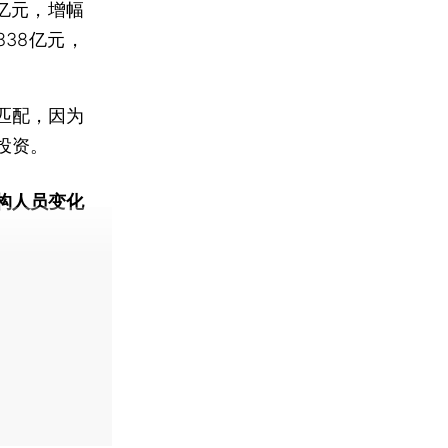
0亿元，增幅
838亿元，
匹配，因为
投资。
构人员变化