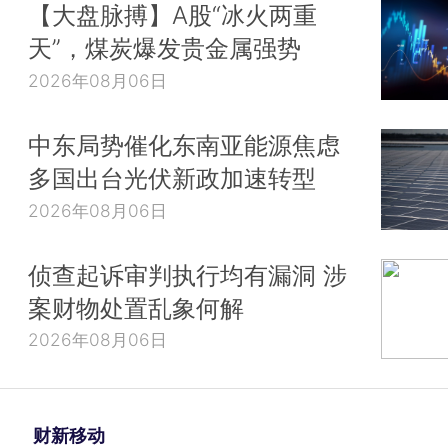
【大盘脉搏】A股“冰火两重
天”，煤炭爆发贵金属强势
2026年08月06日
中东局势催化东南亚能源焦虑
多国出台光伏新政加速转型
2026年08月06日
侦查起诉审判执行均有漏洞 涉
案财物处置乱象何解
2026年08月06日
财新移动