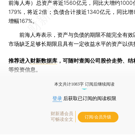
前海人寿）总资产将近1560亿元，同比大增约100
179%，将近2倍；负债合计接近1340亿元，同比增
增幅167%。
前海人寿表示，资产与负债的期限不能完全有效
市场缺乏足够长期限且具有一定收益水平的资产以供
推荐进入
财新数据库
，可随时查阅公司股价走势、结
等投资信息。
财新机器人产业指数(RII)已发布，
点击了解行业动态
本文共计1083字 订阅后继续阅读
登录
后获取已订阅的阅读权限
财新通会员
订阅/会员升级
可畅读全文