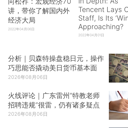
In Depth: As
向松祚：宏观经济70
Tencent Lays O
讲，带你了解国内外
Staff, Is Its ‘Wi
经济大局
Approaching?
2022年04月06日
2022年04月01日
分析｜贝森特操盘稳日元，操作
巧思能否撬动美日货币基本面
2026年08月06日
火线评论｜广东雷州“特教老师
招聘违规”很雷，仍有诸多疑点
2026年08月06日