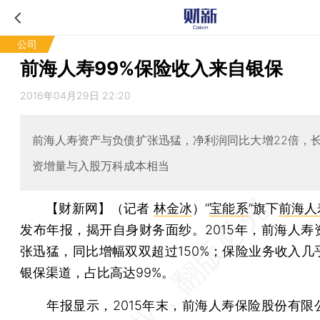
公司
前海人寿99%保险收入来自银保
2016年04月29日 22:20
前海人寿资产与负债扩张迅猛，净利润同比大增22倍，
资增量与入股万科成本相当
【财新网】（记者
林金冰
）
“
宝能系
”旗下
前海人
发布年报，揭开自身财务面纱。2015年，前海人寿
张迅猛，同比增幅双双超过150%；保险业务收入几
银保渠道，占比高达99%。
年报显示，2015年末，前海人寿保险股份有限