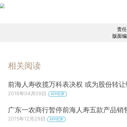
责任
版面编
相关阅读
前海人寿收揽万科表决权 或为股份转让
2016年04月09日
APP打开
广东一农商行暂停前海人寿五款产品销
2015年12月29日
APP打开