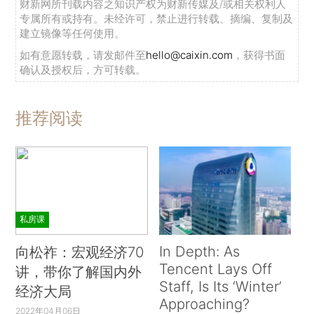
财新网所刊载内容之知识产权为财新传媒及/或相关权利人
专属所有或持有。未经许可，禁止进行转载、摘编、复制及
建立镜像等任何使用。
如有意愿转载，请发邮件至
hello@caixin.com
，获得书面
确认及授权后，方可转载。
推荐阅读
私房课
In Depth: As
向松祚：宏观经济70
Tencent Lays Off
讲，带你了解国内外
Staff, Is Its ‘Winter’
经济大局
Approaching?
2022年04月06日