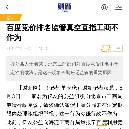
公司
百度竞价排名监管真空直指工商不
作为
2016年05月04日 10:05
T中
在公益人士看来，北京工商部门对百度竞价排名不予
定性的做法，是这一现象长期缺乏监管的重要原因
【财新网】（记者 单玉晓）
财新记者获悉，5
月3日，一家名为亿友的公益组织向北京市工商局
申请行政复议，请求确认海淀工商分局未在法定期
限内处理该组织举报，这一行为涉嫌行政不作为。
此前，亿友公益向海淀工商分局举报了
百度
利用竞