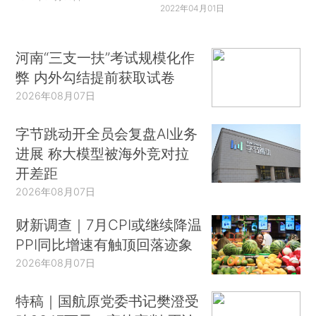
2022年04月01日
河南“三支一扶”考试规模化作
弊 内外勾结提前获取试卷
2026年08月07日
字节跳动开全员会复盘AI业务
进展 称大模型被海外竞对拉
开差距
2026年08月07日
财新调查｜7月CPI或继续降温
PPI同比增速有触顶回落迹象
2026年08月07日
特稿｜国航原党委书记樊澄受