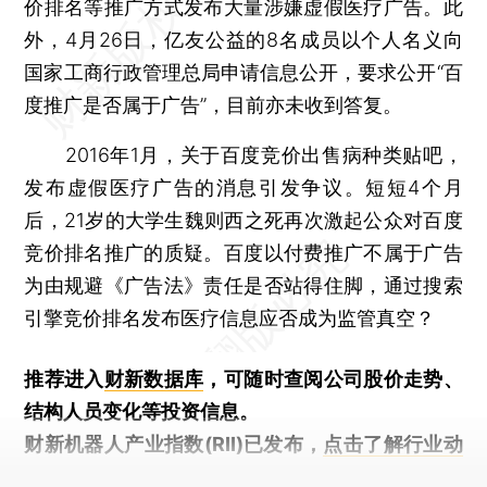
价排名等推广方式发布大量涉嫌虚假医疗广告。此
外，4月26日，亿友公益的8名成员以个人名义向
国家工商行政管理总局申请信息公开，要求公开“百
度推广是否属于广告”，目前亦未收到答复。
2016年1月，关于百度竞价出售病种类贴吧，
发布虚假医疗广告的消息引发争议。短短4个月
后，21岁的大学生魏则西之死再次激起公众对百度
竞价排名推广的质疑。百度以付费推广不属于广告
为由规避《广告法》责任是否站得住脚，通过搜索
引擎竞价排名发布医疗信息应否成为监管真空？
推荐进入
财新数据库
，可随时查阅公司股价走势、
结构人员变化等投资信息。
财新机器人产业指数(RII)已发布，
点击了解行业动
态