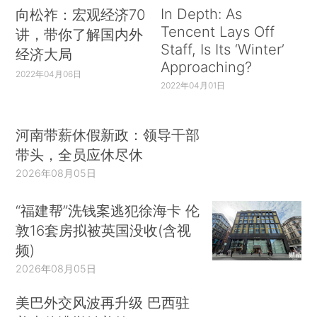
In Depth: As
向松祚：宏观经济70
Tencent Lays Off
讲，带你了解国内外
Staff, Is Its ‘Winter’
经济大局
Approaching?
2022年04月06日
2022年04月01日
河南带薪休假新政：领导干部
带头，全员应休尽休
2026年08月05日
“福建帮”洗钱案逃犯徐海卡 伦
敦16套房拟被英国没收(含视
频)
2026年08月05日
美巴外交风波再升级 巴西驻