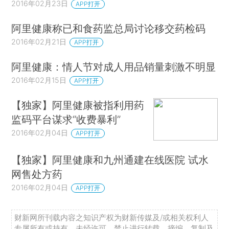
2016年02月23日
APP打开
阿里健康称已和食药监总局讨论移交药检码
2016年02月21日
APP打开
阿里健康：情人节对成人用品销量刺激不明显
2016年02月15日
APP打开
【独家】阿里健康被指利用药
监码平台谋求“收费暴利”
2016年02月04日
APP打开
【独家】阿里健康和九州通建在线医院 试水
网售处方药
2016年02月04日
APP打开
财新网所刊载内容之知识产权为财新传媒及/或相关权利人
专属所有或持有。未经许可，禁止进行转载、摘编、复制及