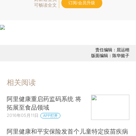
订阅/会员升级
可畅读全文
责任编辑：屈运栩
版面编辑：陈华懿子
相关阅读
阿里健康重启药监码系统 将
拓展至食品领域
2016年05月11日
APP打开
阿里健康和平安保险发首个儿童特定疫苗疾病