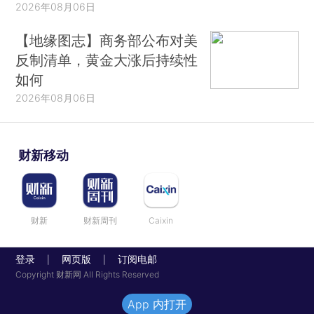
2026年08月06日
【地缘图志】商务部公布对美
反制清单，黄金大涨后持续性
如何
2026年08月06日
财新移动
财新
财新周刊
Caixin
登录
网页版
订阅电邮
|
|
Copyright 财新网 All Rights Reserved
App 内打开