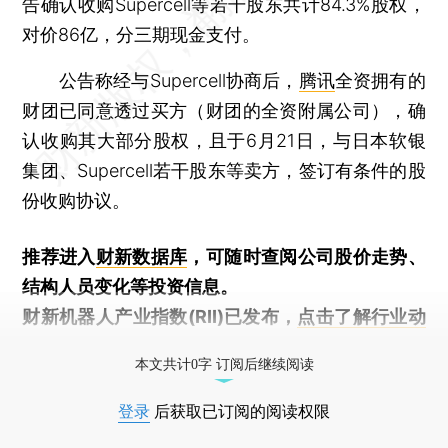
告确认收购Supercell等若干股东共计84.3%股权，
对价86亿，分三期现金支付。
公告称经与Supercell协商后，
腾讯
全资拥有的
财团已同意透过买方（财团的全资附属公司），确
认收购其大部分股权，且于6月21日，与日本软银
集团、Supercell若干股东等卖方，签订有条件的股
份收购协议。
推荐进入
财新数据库
，可随时查阅公司股价走势、
结构人员变化等投资信息。
财新机器人产业指数(RII)已发布，
点击了解行业动
态
本文共计0字 订阅后继续阅读
登录
后获取已订阅的阅读权限