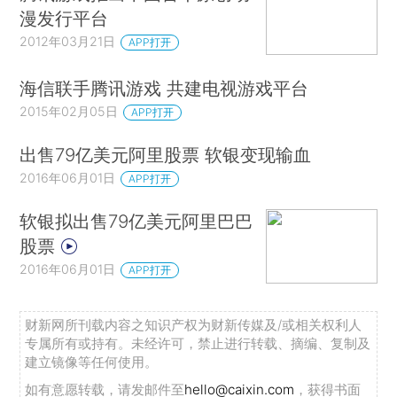
漫发行平台
2012年03月21日
APP打开
海信联手腾讯游戏 共建电视游戏平台
2015年02月05日
APP打开
出售79亿美元阿里股票 软银变现输血
2016年06月01日
APP打开
软银拟出售79亿美元阿里巴巴
股票
2016年06月01日
APP打开
财新网所刊载内容之知识产权为财新传媒及/或相关权利人
专属所有或持有。未经许可，禁止进行转载、摘编、复制及
建立镜像等任何使用。
如有意愿转载，请发邮件至
hello@caixin.com
，获得书面