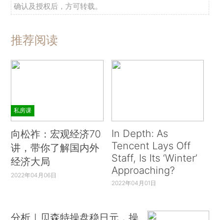
确认及授权后，方可转载。
推荐阅读
私房课
In Depth: As
向松祚：宏观经济70
Tencent Lays Off
讲，带你了解国内外
Staff, Is Its ‘Winter’
经济大局
Approaching?
2022年04月06日
2022年04月01日
分析｜贝森特操盘稳日元，操