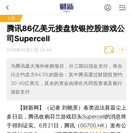
公司
腾讯86亿美元接盘软银控股游戏公
司Supercell
2016年06月21日 20:44
T中
为腾讯最大海外收购项目，分三期以现金支付，将合
计占约卖方84.3%的股份；其中腾讯通过财团投资约
30-40亿美元，其余的资金由潜在共同投资者及银行
借款支付
【财新网】（记者 刘晓景）
各类说法甚嚣尘上
多日后，腾讯收购芬兰游戏巨头
Supercell
的消息终
于得到证实。6月21日，腾讯（
00700.HK
）发布公