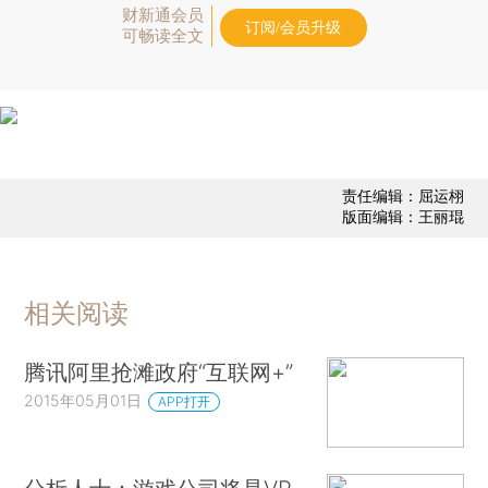
财新通会员
订阅/会员升级
可畅读全文
责任编辑：屈运栩
版面编辑：王丽琨
相关阅读
腾讯阿里抢滩政府“互联网+”
2015年05月01日
APP打开