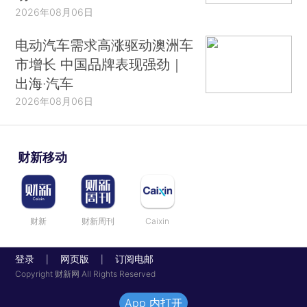
2026年08月06日
电动汽车需求高涨驱动澳洲车
市增长 中国品牌表现强劲｜
出海·汽车
2026年08月06日
财新移动
财新
财新周刊
Caixin
登录
网页版
订阅电邮
|
|
Copyright 财新网 All Rights Reserved
App 内打开