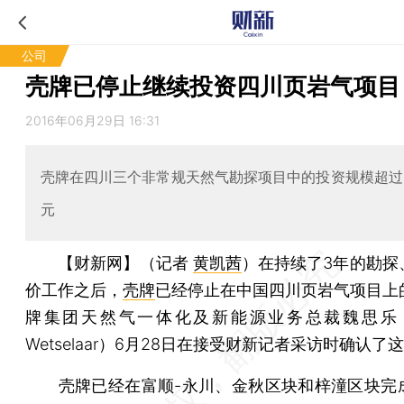
公司
壳牌已停止继续投资四川页岩气项目
2016年06月29日 16:31
壳牌在四川三个非常规天然气勘探项目中的投资规模超过
元
【财新网】（记者
黄凯茜
）
在持续了3年的勘探
价工作之后，
壳牌
已经停止在中国四川页岩气项目上
牌集团天然气一体化及新能源业务总裁魏思乐（Ma
Wetselaar）6月28日在接受财新记者采访时确认了
壳牌已经在富顺-永川、金秋区块和梓潼区块完