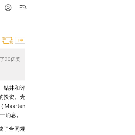
T中
了20亿美
、钻井和评
的投资。壳
arten
这一消息。
成了合同规