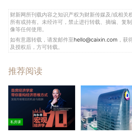
财新网所刊载内容之知识产权为财新传媒及/或相关
所有或持有。未经许可，禁止进行转载、摘编、复制
像等任何使用。
如有意愿转载，请发邮件至
hello@caixin.com
，获
及授权后，方可转载。
推荐阅读
私房课