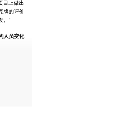
项目上做出
壳牌的评价
发。”
构人员变化