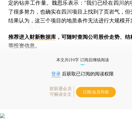
定的钻井工作量。魏思乐表示：“我们已经在四川的
了很多努力，也确实在四川项目上找到了页岩气，但
结果认为，这三个项目的地质条件无法进行大规模开
推荐进入
财新数据库
，可随时查阅公司股价走势、结
等投资信息。
财新机器人产业指数(RII)已发布，
点击了解行业动态
本文共计0字 订阅后继续阅读
登录
后获取已订阅的阅读权限
财新通会员
订阅/会员升级
可畅读全文