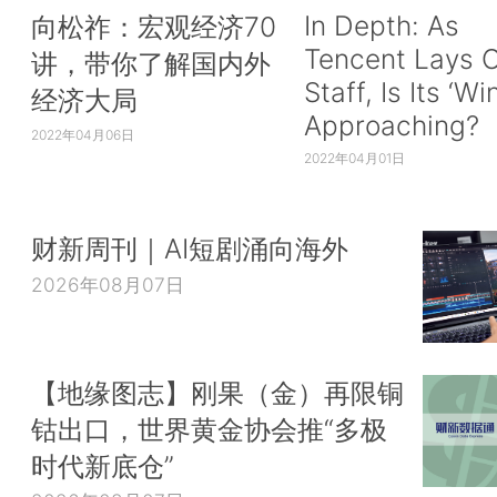
In Depth: As
向松祚：宏观经济70
Tencent Lays O
讲，带你了解国内外
Staff, Is Its ‘Wi
经济大局
Approaching?
2022年04月06日
2022年04月01日
财新周刊｜AI短剧涌向海外
2026年08月07日
【地缘图志】刚果（金）再限铜
钴出口，世界黄金协会推“多极
时代新底仓”