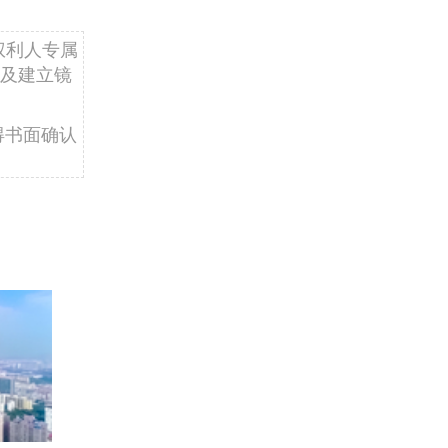
权利人专属
及建立镜
得书面确认