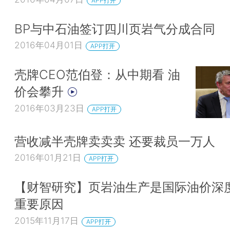
APP打开
BP与中石油签订四川页岩气分成合同
2016年04月01日
APP打开
壳牌CEO范伯登：从中期看 油
价会攀升
2016年03月23日
APP打开
营收减半壳牌卖卖卖 还要裁员一万人
2016年01月21日
APP打开
【财智研究】页岩油生产是国际油价深
重要原因
2015年11月17日
APP打开