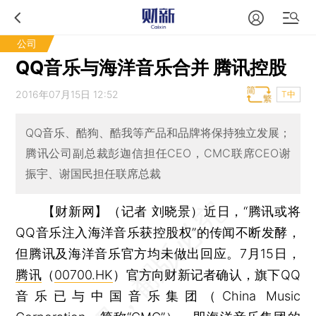
公司
QQ音乐与海洋音乐合并 腾讯控股
2016年07月15日 12:52
T中
QQ音乐、酷狗、酷我等产品和品牌将保持独立发展；
腾讯公司副总裁彭迦信担任CEO，CMC联席CEO谢
振宇、谢国民担任联席总裁
【财新网】（记者 刘晓景）
近日，“腾讯或将
QQ音乐注入海洋音乐获控股权”的传闻不断发酵，
但腾讯及海洋音乐官方均未做出回应。7月15日，
腾讯
（
00700.HK
）官方向财新记者确认，旗下QQ
音乐已与中国音乐集团（China Music