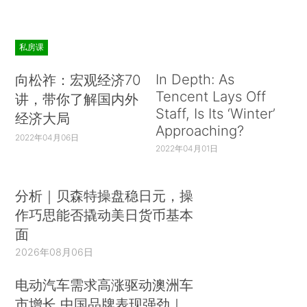
私房课
In Depth: As
向松祚：宏观经济70
Tencent Lays Off
讲，带你了解国内外
Staff, Is Its ‘Winter’
经济大局
Approaching?
2022年04月06日
2022年04月01日
分析｜贝森特操盘稳日元，操
作巧思能否撬动美日货币基本
面
2026年08月06日
电动汽车需求高涨驱动澳洲车
市增长 中国品牌表现强劲｜