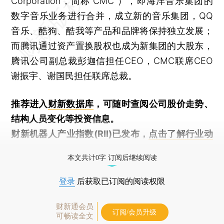
Corporation，简称“CMC”），即海洋音乐集团的
数字音乐业务进行合并，成立新的音乐集团，QQ
音乐、酷狗、酷我等产品和品牌将保持独立发展；
而腾讯通过资产置换股权也成为新集团的大股东，
腾讯公司副总裁彭迦信担任CEO，CMC联席CEO
谢振宇、谢国民担任联席总裁。
推荐进入
财新数据库
，可随时查阅公司股价走势、
结构人员变化等投资信息。
财新机器人产业指数(RII)已发布，
点击了解行业动
态
本文共计0字 订阅后继续阅读
登录
后获取已订阅的阅读权限
财新通会员
订阅/会员升级
可畅读全文