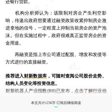
还银行贷款。
机构分析师认为：该限制对房企产生利空影
响，传递出政府想要通过融资政策收紧抑制房企激
进拿地的信号，一定程度上抑制当前房企的资产泡
沫。但在实施过程中，政府很难真正监管房企的资
金用途。
再融资是指上市公司通过配股、增发和发债等
方式进行的直接融资。
推荐进入
财新数据库
，可随时查阅公司股价走势、
结构人员变化等投资信息。
财新机器人产业指数(RII)已发布，
点击了解行业动
态
本文共计1236字 订阅后继续阅读