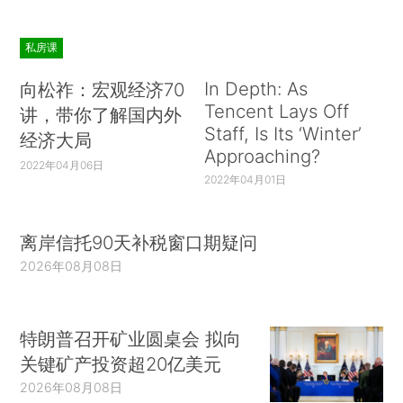
私房课
In Depth: As
向松祚：宏观经济70
Tencent Lays Off
讲，带你了解国内外
Staff, Is Its ‘Winter’
经济大局
Approaching?
2022年04月06日
2022年04月01日
离岸信托90天补税窗口期疑问
2026年08月08日
特朗普召开矿业圆桌会 拟向
关键矿产投资超20亿美元
2026年08月08日