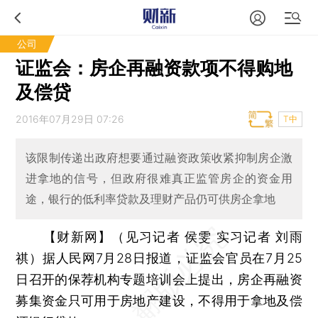
公司
证监会：房企再融资款项不得购地
及偿贷
2016年07月29日 07:26
T中
该限制传递出政府想要通过融资政策收紧抑制房企激
进拿地的信号，但政府很难真正监管房企的资金用
途，银行的低利率贷款及理财产品仍可供房企拿地
【财新网】（见习记者 侯雯 实习记者 刘雨
祺）
据人民网7月28日报道，证监会官员在7月25
日召开的保荐机构专题培训会上提出，房企再融资
募集资金只可用于房地产建设，不得用于拿地及偿