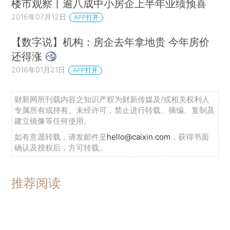
楼市观察丨逾八成中小房企上半年业绩预喜
2016年07月12日
APP打开
【数字说】机构：房企去年拿地贵 今年房价
还得涨
2016年01月21日
APP打开
财新网所刊载内容之知识产权为财新传媒及/或相关权利人
专属所有或持有。未经许可，禁止进行转载、摘编、复制及
建立镜像等任何使用。
如有意愿转载，请发邮件至
hello@caixin.com
，获得书面
确认及授权后，方可转载。
推荐阅读