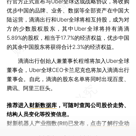
行官方正式宣布与Uber全球达成战略协议，将收购
优步中国的品牌、业务、数据等全部资产在中国大
陆运营，滴滴出行和Uber全球将相互持股，成为对
方的少数股权股东，其中Uber全球将持有滴滴
5.89%的股权，相当于17.7%的经济权益，优步中国
的其余中国股东将获得合计2.3%的经济权益。
滴滴出行创始人兼董事长程维将加入Uber全球
董事会，Uber全球CEO卡兰尼克也将加入滴滴出行
董事会。自此，滴滴的股东名单将同时出现百度、
腾讯、阿里三巨头。
推荐进入
财新数据库
，可随时查阅公司股价走势、
结构人员变化等投资信息。
财新机器人产业指数(RII)已发布，
点击了解行业动
态