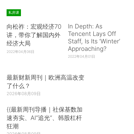
私房课
In Depth: As
向松祚：宏观经济70
Tencent Lays Off
讲，带你了解国内外
Staff, Is Its ‘Winter’
经济大局
Approaching?
2022年04月06日
2022年04月01日
最新财新周刊｜欧洲高温改变
了什么？
2026年08月09日
{{最新周刊导播｜社保基数加
速夯实、AI“追光”、韩股杠杆
狂潮
2026年08月09日