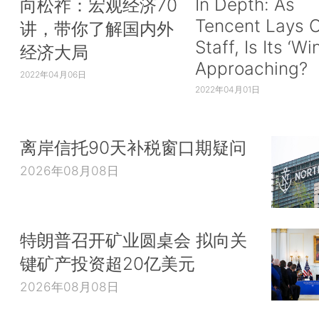
In Depth: As
向松祚：宏观经济70
Tencent Lays O
讲，带你了解国内外
Staff, Is Its ‘Wi
经济大局
Approaching?
2022年04月06日
2022年04月01日
离岸信托90天补税窗口期疑问
2026年08月08日
特朗普召开矿业圆桌会 拟向关
键矿产投资超20亿美元
2026年08月08日