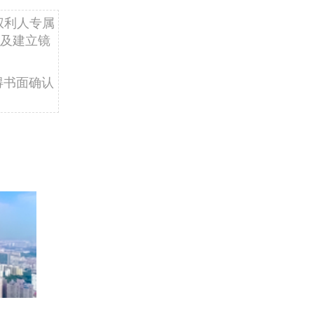
权利人专属
及建立镜
得书面确认