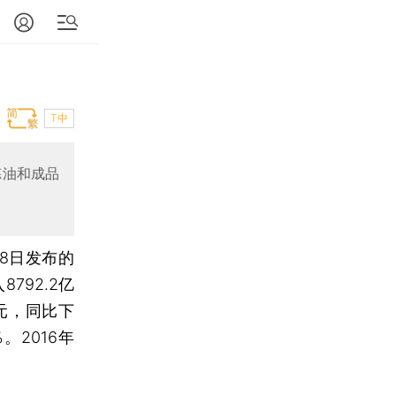
T中
炼油和成品
28日发布的
792.2亿
亿元，同比下
。2016年