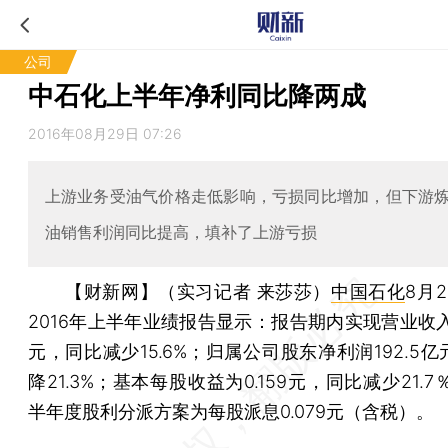
公司
中石化上半年净利同比降两成
2016年08月29日 07:26
上游业务受油气价格走低影响，亏损同比增加，但下游
油销售利润同比提高，填补了上游亏损
【财新网】（实习记者 来莎莎）
中国石化
8月
2016年上半年业绩报告显示：报告期内实现营业收入8
元，同比减少15.6%；归属公司股东净利润192.5
降21.3%；基本每股收益为0.159元，同比减少21.7％
半年度股利分派方案为每股派息0.079元（含税）。