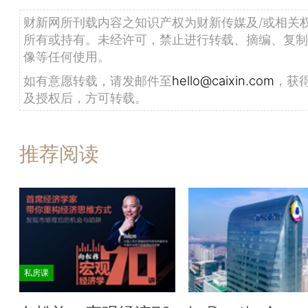
财新网所刊载内容之知识产权为财新传媒及/或相关
所有或持有。未经许可，禁止进行转载、摘编、复制
像等任何使用。
如有意愿转载，请发邮件至
hello@caixin.com
，获
及授权后，方可转载。
推荐阅读
私房课