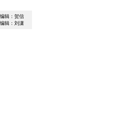
编辑：贺信
编辑：刘潇