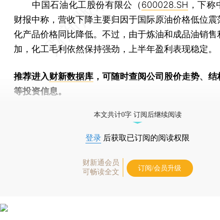
中国石油化工股份有限公（
600028.SH
，下称
财报中称，营收下降主要归因于国际原油价格低位震
化产品价格同比降低。不过，由于炼油和成品油销售
加，化工毛利依然保持强劲，上半年盈利表现稳定。
推荐进入
财新数据库
，可随时查阅公司股价走势、结
等投资信息。
财新机器人产业指数(RII)已发布，
点击了解行业动态
本文共计0字 订阅后继续阅读
登录
后获取已订阅的阅读权限
财新通会员
订阅/会员升级
可畅读全文