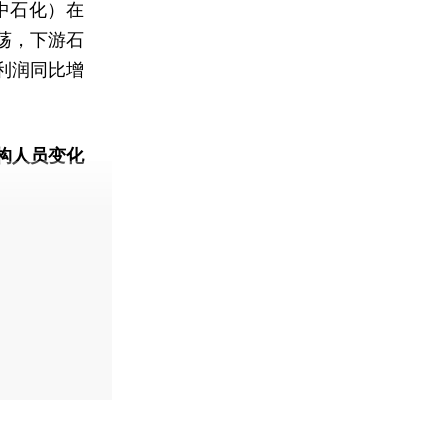
中石化）在
荡，下游石
利润同比增
构人员变化