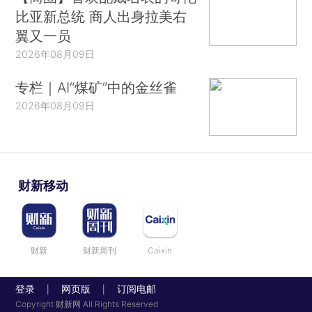
比亚新总统 商人出身拉美右
翼又一员
2026年08月09日
专栏｜AI“煤矿”中的金丝雀
2026年08月09日
财新移动
财新
财新周刊
Caixin
登录
网页版
订阅电邮
|
|
Copyright 财新网 All Rights Reserved