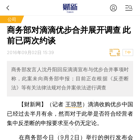
公司
商务部对滴滴优步合并展开调查 此
前已两次约谈
2016年09月02日 15:39
T中
商务部发言人沈丹阳回应滴滴宣布与优步合并事项时
称，此案未向商务部申报；目前正在根据《反垄断
法》等有关法律法规对合并案依法进行调查
【财新网】（记者
王琼慧
）
滴滴收购优步中国
已经过去半月有余，然而对于此举是否符合经营者
集中反垄断的申报要求至今仍无定论。
在商务部今日（9月2日）举行的例行发布会