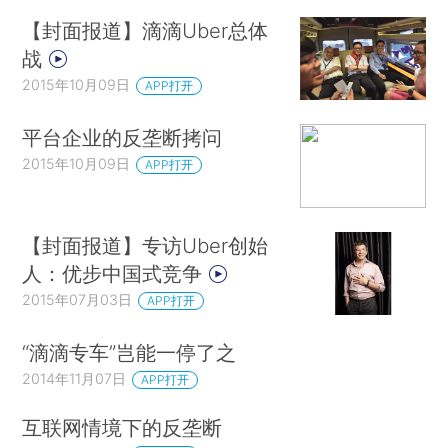
【封面报道】滴滴Uber总体
战
2015年10月09日
APP打开
平台企业的反垄断拷问
2015年10月09日
APP打开
【封面报道】专访Uber创始
人：优步中国式竞争
2015年07月03日
APP打开
“滴滴专车”岂能一停了之
2014年11月07日
APP打开
互联网情境下的反垄断