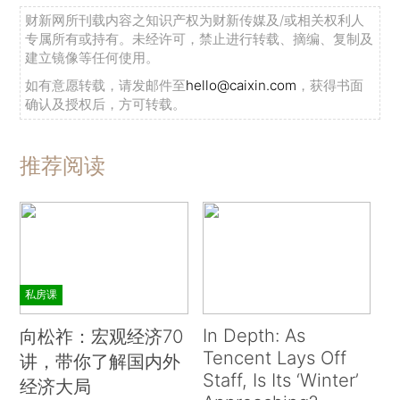
财新网所刊载内容之知识产权为财新传媒及/或相关权利人
专属所有或持有。未经许可，禁止进行转载、摘编、复制及
建立镜像等任何使用。
如有意愿转载，请发邮件至
hello@caixin.com
，获得书面
确认及授权后，方可转载。
推荐阅读
私房课
In Depth: As
向松祚：宏观经济70
Tencent Lays Off
讲，带你了解国内外
Staff, Is Its ‘Winter’
经济大局