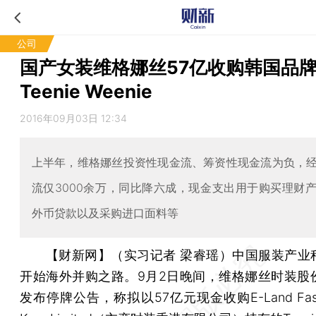
公司
国产女装维格娜丝57亿收购韩国品
Teenie Weenie
2016年09月03日 12:34
上半年，维格娜丝投资性现金流、筹资性现金流为负，
流仅3000余万，同比降六成，现金支出用于购买理财
外币贷款以及采购进口面料等
【财新网】（实习记者 梁睿瑶）
中国服装产业
开始海外并购之路。9月2日晚间，维格娜丝时装股
发布停牌公告，称拟以57亿元现金收购E-Land Fashi