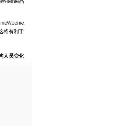
Weenie品
Weenie
这将有利于
构人员变化