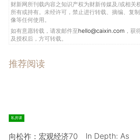
财新网所刊载内容之知识产权为财新传媒及/或相关
所有或持有。未经许可，禁止进行转载、摘编、复制
像等任何使用。
如有意愿转载，请发邮件至
hello@caixin.com
，获
及授权后，方可转载。
推荐阅读
私房课
In Depth: As
向松祚：宏观经济70