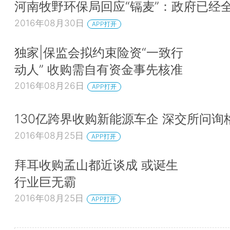
河南牧野环保局回应“镉麦”：政府已经
2016年08月30日
APP打开
独家|保监会拟约束险资“一致行
动人” 收购需自有资金事先核准
2016年08月26日
APP打开
130亿跨界收购新能源车企 深交所问询
2016年08月25日
APP打开
拜耳收购孟山都近谈成 或诞生
行业巨无霸
2016年08月25日
APP打开