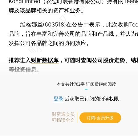
KongLimited（衣恋时装香港有限公司）持有的Teenie
牌及该品牌相关的资产和业务。
维格娜丝(603518)在公告中表示，此次收购Teenie
品牌，旨在丰富和完善公司的品牌和产品线，并认为
发挥公司各品牌之间的协同效应。
推荐进入
财新数据库
，可随时查阅公司股价走势、结
等投资信息。
财新机器人产业指数(RII)已发布，
点击了解行业动态
本文共计782字 订阅后继续阅读
登录
后获取已订阅的阅读权限
财新通会员
订阅/会员升级
可畅读全文