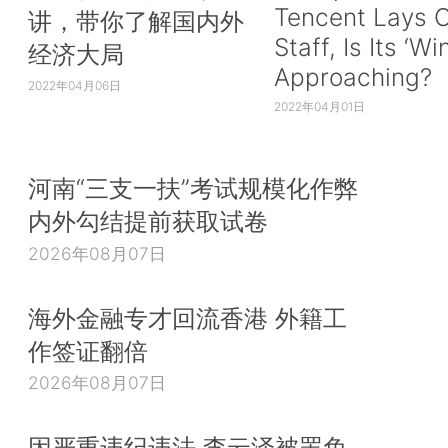
Tencent Lays O
讲，带你了解国内外
Staff, Is Its ‘Wi
经济大局
Approaching?
2022年04月06日
2022年04月01日
河南“三支一扶”考试规模化作弊
内外勾结提前获取试卷
2026年08月07日
海外金融专才回流香港 外籍工
作签证翻倍
2026年08月07日
因严重违纪违法 李云泽被罢免