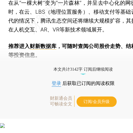
在从“一棵大树”变为“一片森林”，并呈去中心化的网
时，在云、LBS（地理位置服务）、移动支付等基础
代的情况下，腾讯生态空间还将继续大规模扩容，其
在人机交互、AR、VR等新技术领域展开。
推荐进入
财新数据库
，可随时查阅公司股价走势、结
等投资信息。
财新机器人产业指数(RII)已发布，
点击了解行业动态
本文共计3142字 订阅后继续阅读
登录
后获取已订阅的阅读权限
财新通会员
订阅/会员升级
可畅读全文