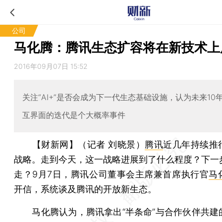
公司
马化腾：腾讯生态扩容将在新技术上
2016年09月07日 15:52
关注“AI+”是否会成为下一代生态基础设施，认为未来10
互界面的迭代是个大概率事件
【财新网】（记者 刘晓景）
腾讯
近几年持续推
战略。走到今天，这一战略进展到了什么程度？下一
走？9月7日，腾讯公司董事会主席兼首席执行官
马
开信，系统谈及腾讯的开放新生态。
马化腾认为，腾讯拿出“半条命”与合作伙伴共建