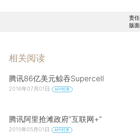
责任
版面
相关阅读
腾讯86亿美元鲸吞Supercell
2016年07月01日
APP打开
腾讯阿里抢滩政府“互联网+”
2015年05月01日
APP打开