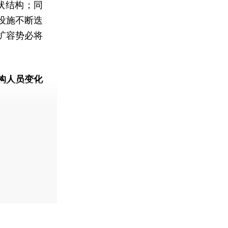
状结构；同
设施不断迭
扩容势必将
构人员变化