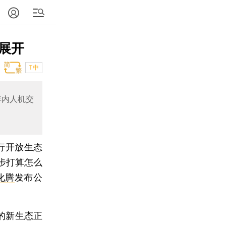
展开
T中
年内人机交
行开放生态
步打算怎么
化腾
发布公
的新生态正