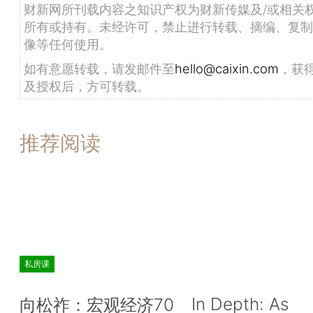
财新网所刊载内容之知识产权为财新传媒及/或相关
所有或持有。未经许可，禁止进行转载、摘编、复制
像等任何使用。
如有意愿转载，请发邮件至
hello@caixin.com
，获
及授权后，方可转载。
推荐阅读
私房课
In Depth: As
向松祚：宏观经济70