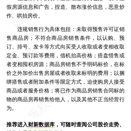
假房源信息和广告，捏造、散布涨价信息，恶意炒
作、哄抬房价。
违规销售行为具体包括：未取得预售许可证销
售商品房；不符合商品房销售条件，以认购、预
订、排号、发卡等方式向买受人收取或者变相收取
定金、预订款等费用，借机抬高价格；捂盘惜售或
者变相囤积房源；商品房销售不予明码标价，在标
价之外加价出售房屋或者收取未标明的费用；以捆
绑搭售或者附加条件等限定方式，迫使购房人接受
商品或者服务价格；将已作为商品房销售合同标的
物的商品房再销售给他人，以及其他不正当经营行
为。
推荐进入
财新数据库
，可随时查阅公司股价走势、