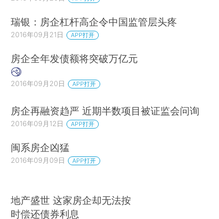
瑞银：房企杠杆高企令中国监管层头疼
2016年09月21日
APP打开
房企全年发债额将突破万亿元
2016年09月20日
APP打开
房企再融资趋严 近期半数项目被证监会问询
2016年09月12日
APP打开
闽系房企凶猛
2016年09月09日
APP打开
地产盛世 这家房企却无法按
时偿还债券利息