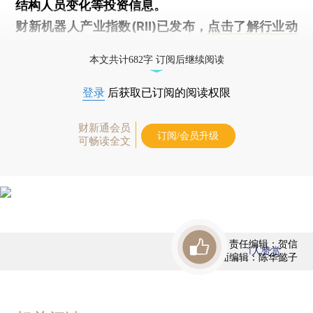
结构人员变化等投资信息。
财新机器人产业指数(RII)已发布，
点击了解行业动
态
本文共计682字 订阅后继续阅读
登录
后获取已订阅的阅读权限
财新通会员
订阅/会员升级
可畅读全文
责任编辑：贺信
1
人赞赏
版面编辑：陈华懿子