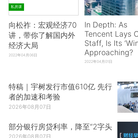
私房课
In Depth: As
向松祚：宏观经济70
Tencent Lays O
讲，带你了解国内外
Staff, Is Its ‘Wi
经济大局
Approaching?
2022年04月06日
2022年04月01日
特稿｜宇树发行市值610亿 先行
者的加速和考验
2026年08月07日
部分银行房贷利率，降至“2字头
2026年08月07日