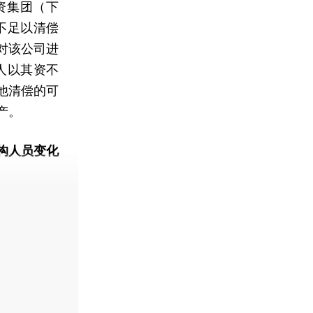
资集团（下
不足以清偿
对该公司进
理人以其资不
他清偿的可
产。
构人员变化