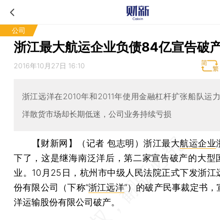
公司
浙江最大航运企业负债84亿宣告破
2016年10月27日 16:10
浙江远洋在2010年和2011年使用金融杠杆扩张船队运
洋散货市场却长期低迷，公司业务持续亏损
【财新网】（记者 包志明）
浙江最大
航运企业
下了，这是继海南泛洋后，第二家宣告破产的大型
业。10月25日，杭州市中级人民法院正式下发浙江
份有限公司（下称“
浙江远洋
”）的破产民事裁定书，
洋运输股份有限公司破产。