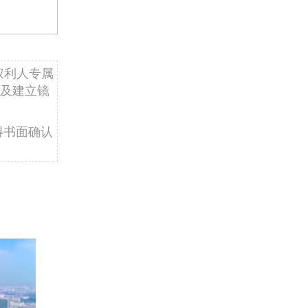
权利人专属
及建立镜
得书面确认