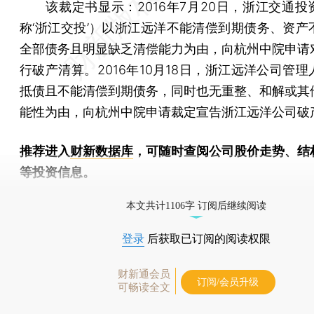
该裁定书显示：2016年7月20日，浙江交通投
称‘浙江交投’）以浙江远洋不能清偿到期债务、资产
全部债务且明显缺乏清偿能力为由，向杭州中院申请
行破产清算。2016年10月18日，浙江远洋公司管
抵债且不能清偿到期债务，同时也无重整、和解或其
能性为由，向杭州中院申请裁定宣告浙江远洋公司破
推荐进入
财新数据库
，可随时查阅公司股价走势、结
等投资信息。
财新机器人产业指数(RII)已发布，
点击了解行业动态
本文共计1106字 订阅后继续阅读
登录
后获取已订阅的阅读权限
财新通会员
订阅/会员升级
可畅读全文