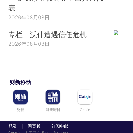
表
2026年08月08日
专栏｜沃什遭遇信任危机
2026年08月08日
财新移动
财新
财新周刊
Caixin
登录
网页版
订阅电邮
|
|
Copyright 财新网 All Rights Reserved