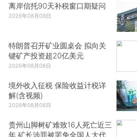
离岸信托90天补税窗口期疑问
2026年08月08日
特朗普召开矿业圆桌会 拟向关
键矿产投资超20亿美元
2026年08月08日
境外收入征税 保险收益计税详
解(含视频)
2026年08月08日
贵州山脚树矿难致16人死亡近三
年 矿长涉罪被罢免全国人大代