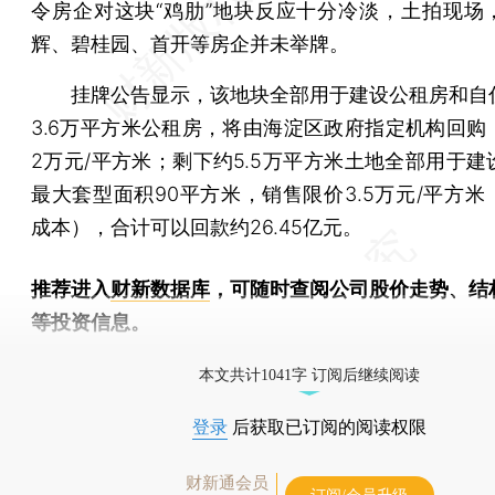
令房企对这块“鸡肋”地块反应十分冷淡，土拍现场
辉、碧桂园、首开等房企并未举牌。
挂牌公告显示，该地块全部用于建设公租房和自
3.6万平方米公租房，将由海淀区政府指定机构回购
2万元/平方米；剩下约5.5万平方米土地全部用于建
最大套型面积90平方米，销售限价3.5万元/平方米
成本），合计可以回款约26.45亿元。
推荐进入
财新数据库
，可随时查阅公司股价走势、结
等投资信息。
财新机器人产业指数(RII)已发布，
点击了解行业动态
本文共计1041字 订阅后继续阅读
登录
后获取已订阅的阅读权限
财新通会员