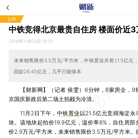
公司
中铁竞得北京最贵自住房 楼面价近3
2016年11月02日 19:37
未来销售限价3.5万元/平方米，中铁置业斥资21.5亿元
回款26.45亿元，几乎只能保本
【财新网】（记者 侯雯）
6分钟，8家房企，9
京国庆新政后第二场土拍颇为冷清。
11月2日下午，
中铁置业
以21.5亿元竞得海淀
块。该地块起拍价19.9亿元，溢价率8%，自住房部
价2.9万元/平方米，未来销售限价3.5万元/平方米