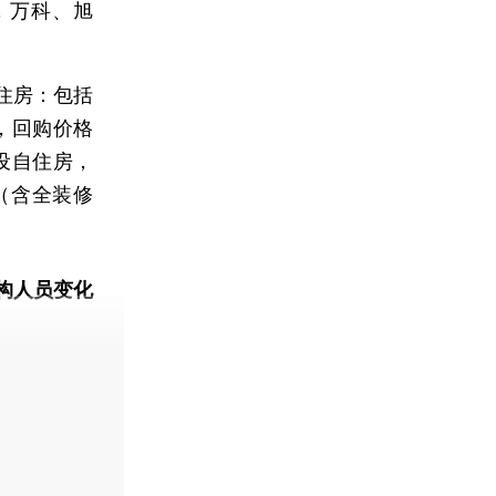
，万科、旭
住房：包括
，回购价格
设自住房，
（含全装修
构人员变化