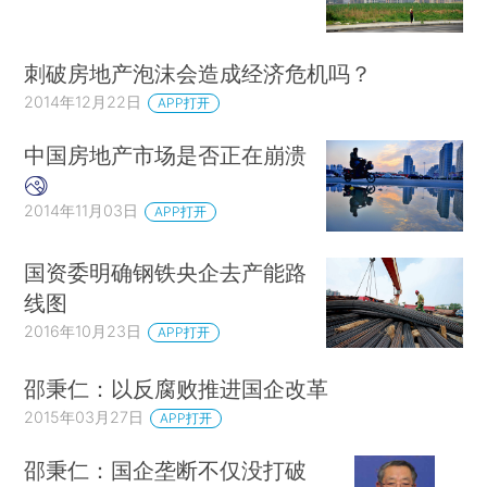
刺破房地产泡沫会造成经济危机吗？
2014年12月22日
APP打开
中国房地产市场是否正在崩溃
2014年11月03日
APP打开
国资委明确钢铁央企去产能路
线图
2016年10月23日
APP打开
邵秉仁：以反腐败推进国企改革
2015年03月27日
APP打开
邵秉仁：国企垄断不仅没打破