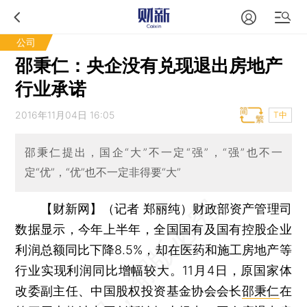
公司
邵秉仁：央企没有兑现退出房地产
行业承诺
2016年11月04日 16:05
T中
邵秉仁提出，国企“大”不一定“强”，“强”也不一
定“优”，“优”也不一定非得要“大”
【财新网】（记者 郑丽纯）
财政部资产管理司
数据显示，今年上半年，全国国有及国有控股企业
利润总额同比下降8.5%，却在医药和施工房地产等
行业实现利润同比增幅较大。11月4日，原国家体
改委副主任、中国股权投资基金协会会长
邵秉仁
在