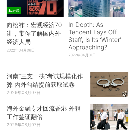
私房课
In Depth: As
向松祚：宏观经济70
Tencent Lays Off
讲，带你了解国内外
Staff, Is Its ‘Winter’
经济大局
Approaching?
2022年04月06日
2022年04月01日
河南“三支一扶”考试规模化作
弊 内外勾结提前获取试卷
2026年08月07日
海外金融专才回流香港 外籍
工作签证翻倍
2026年08月07日