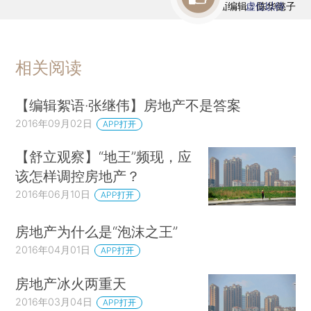
版面编辑：陈华懿子
虚位以待
相关阅读
【编辑絮语·张继伟】房地产不是答案
2016年09月02日
APP打开
【舒立观察】“地王”频现，应
该怎样调控房地产？
2016年06月10日
APP打开
房地产为什么是“泡沫之王”
2016年04月01日
APP打开
房地产冰火两重天
2016年03月04日
APP打开