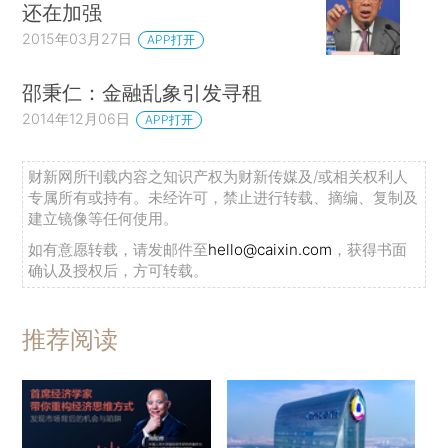
还在加强
2015年03月27日
APP打开
邵秉仁：金融乱象引发寻租
2014年12月06日
APP打开
财新网所刊载内容之知识产权为财新传媒及/或相关权利人
专属所有或持有。未经许可，禁止进行转载、摘编、复制及
建立镜像等任何使用。
如有意愿转载，请发邮件至
hello@caixin.com
，获得书面
确认及授权后，方可转载。
推荐阅读