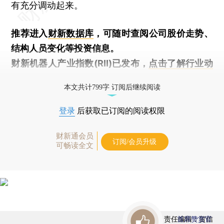
有充分调动起来。
推荐进入
财新数据库
，可随时查阅公司股价走势、
结构人员变化等投资信息。
财新机器人产业指数(RII)已发布，
点击了解行业动
态
本文共计799字 订阅后继续阅读
登录
后获取已订阅的阅读权限
财新通会员
订阅/会员升级
可畅读全文
责任编辑：贺信
首席赞赏官