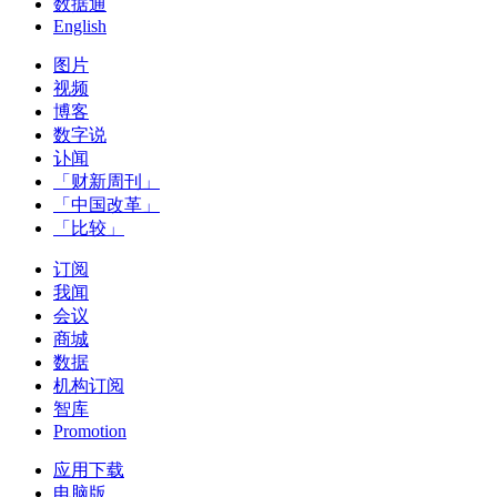
数据通
English
图片
视频
博客
数字说
讣闻
「财新周刊」
「中国改革」
「比较」
订阅
我闻
会议
商城
数据
机构订阅
智库
Promotion
应用下载
电脑版