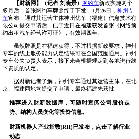
【财新网】（记者 刘晓景）
网约车
新政实施两个
多月后，首张网约车牌照终于下发。1月26日，
神州专
车
宣布，通过其运营主体神州优车（福建）信息技术有
限公司提交申请后，已于近日在福建获发首张《网络预
约出租汽车经营许可证》，有效期四年。
虽然牌照是在福建获得，不过根据新政要求，神州
专车的线上服务能力认定结果可在全国范围通用。神州
专车公关负责人表示，接下来会根据规定到各地进行线
下资质的认定。
据财新记者了解，神州专车通过其运营主体，在北
京、福建两地均提交了申请，最终福建先获批。
推荐进入
财新数据库
，可随时查阅公司股价走
势、结构人员变化等投资信息。
财新机器人产业指数(RII)已发布，
点击了解行业
动态