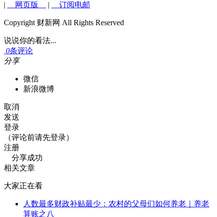
|
网页版
|
订阅电邮
Copyright 财新网 All Rights Reserved
说说你的看法...
0
条评论
分享
微信
新浪微博
取消
发送
登录
（评论前请先登录）
注册
分享成功
相关文章
大家正在看
人数最多财政补贴最少：农村的父母们如何养老｜养老
算账之八