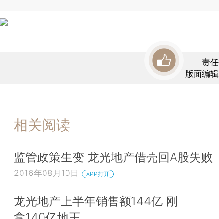
责任
版面编辑
相关阅读
监管政策生变 龙光地产借壳回A股失败
2016年08月10日
APP打开
龙光地产上半年销售额144亿 刚
拿140亿地王