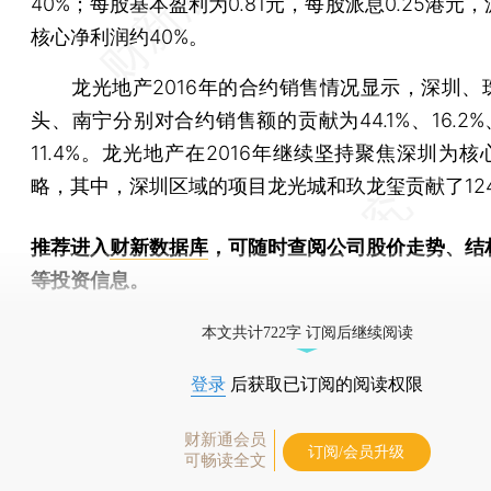
40%；每股基本盈利为0.81元，每股派息0.25港元
核心净利润约40%。
龙光地产2016年的合约销售情况显示，深圳、
头、南宁分别对合约销售额的贡献为44.1%、16.2%、
11.4%。龙光地产在2016年继续坚持聚焦深圳为
略，其中，深圳区域的项目龙光城和玖龙玺贡献了124
推荐进入
财新数据库
，可随时查阅公司股价走势、结
等投资信息。
财新机器人产业指数(RII)已发布，
点击了解行业动态
本文共计722字 订阅后继续阅读
登录
后获取已订阅的阅读权限
财新通会员
订阅/会员升级
可畅读全文