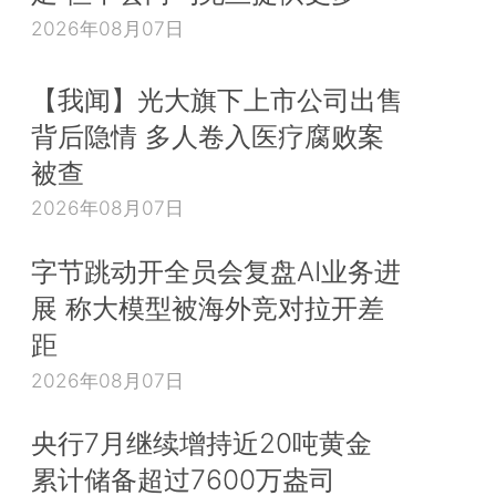
2026年08月07日
【我闻】光大旗下上市公司出售
背后隐情 多人卷入医疗腐败案
被查
2026年08月07日
字节跳动开全员会复盘AI业务进
展 称大模型被海外竞对拉开差
距
2026年08月07日
央行7月继续增持近20吨黄金
累计储备超过7600万盎司