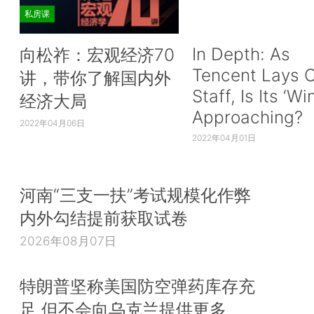
私房课
In Depth: As
向松祚：宏观经济70
Tencent Lays O
讲，带你了解国内外
Staff, Is Its ‘Wi
经济大局
Approaching?
2022年04月06日
2022年04月01日
河南“三支一扶”考试规模化作弊
内外勾结提前获取试卷
2026年08月07日
特朗普坚称美国防空弹药库存充
足 但不会向乌克兰提供更多