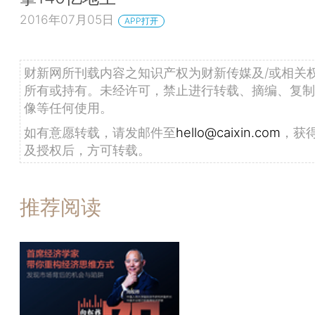
2016年07月05日
APP打开
财新网所刊载内容之知识产权为财新传媒及/或相关
所有或持有。未经许可，禁止进行转载、摘编、复制
像等任何使用。
如有意愿转载，请发邮件至
hello@caixin.com
，获
及授权后，方可转载。
推荐阅读