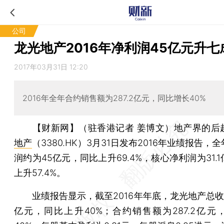
公司
龙光地产2016年净利润45亿元升七
2017年03月31日 12:20
2016年全年合约销售额为287.2亿元，同比增长40%
【财新网】（驻香港记者 姜博文）
地产界的后
地产
（3380.HK）3月31日发布2016年业绩报告，
润约为45亿元，同比上升69.4%，核心净利润为31.
上升57.4%。
业绩报告显示，截至2016年年底，龙光地产总收益为
亿元，同比上升40%；合约销售额为287.2亿元