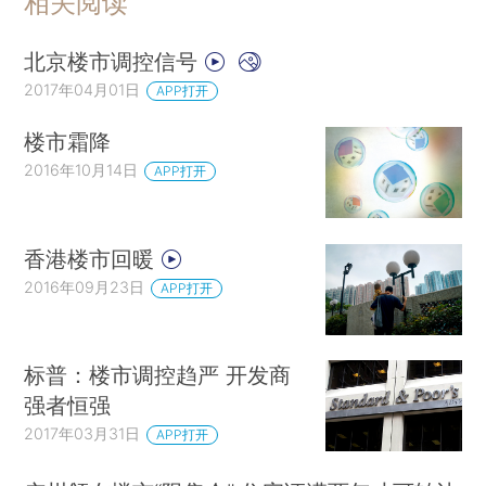
相关阅读
北京楼市调控信号
2017年04月01日
APP打开
楼市霜降
2016年10月14日
APP打开
香港楼市回暖
2016年09月23日
APP打开
标普：楼市调控趋严 开发商
强者恒强
2017年03月31日
APP打开