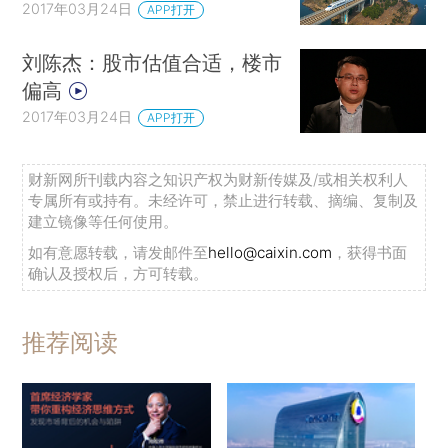
2017年03月24日
APP打开
刘陈杰：股市估值合适，楼市
偏高
2017年03月24日
APP打开
财新网所刊载内容之知识产权为财新传媒及/或相关权利人
专属所有或持有。未经许可，禁止进行转载、摘编、复制及
建立镜像等任何使用。
如有意愿转载，请发邮件至
hello@caixin.com
，获得书面
确认及授权后，方可转载。
推荐阅读