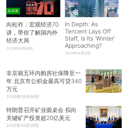
私房课
In Depth: As
向松祚：宏观经济70
Tencent Lays Off
讲，带你了解国内外
Staff, Is Its ‘Winter’
经济大局
Approaching?
2022年04月06日
2022年04月01日
非京籍五环内购房社保降至一
年 北京市公积金最高可贷340
万元
2026年08月08日
特朗普召开矿业圆桌会 拟向
关键矿产投资超20亿美元
2026年08月08日