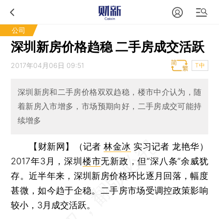
公司
深圳新房价格趋稳 二手房成交活跃
2017年04月06日 09:51
T中
深圳新房和二手房价格双双趋稳，楼市中介认为，随
着新房入市增多，市场预期向好，二手房成交可能持
续增多
【财新网】（记者
林金冰
实习记者 龙艳华）
2017年3月，深圳
楼市
无新政，但“深八条”余威犹
存。近半年来，深圳新房价格环比逐月回落，幅度
甚微，如今趋于企稳。二手房市场受调控政策影响
较小，3月成交活跃。