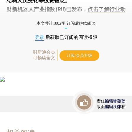
结构人员变化等投资信息。
财新机器人产业指数(RII)已发布，
点击了解行业动
态
本文共计1002字 订阅后继续阅读
登录
后获取已订阅的阅读权限
财新通会员
订阅/会员升级
可畅读全文
责任编辑：贺信
首席赞赏官
版面编辑：张柘
虚位以待