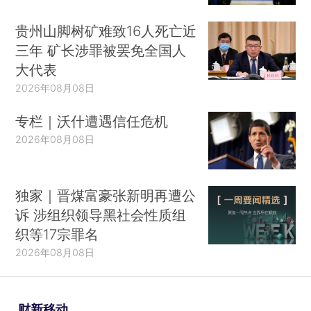
贵州山脚树矿难致16人死亡近
三年 矿长涉罪被罢免全国人
大代表
2026年08月08日
专栏｜沃什遭遇信任危机
2026年08月08日
独家｜晋煤富豪张新明再遭公
诉 涉组织领导黑社会性质组
织等17宗罪名
2026年08月08日
财新移动