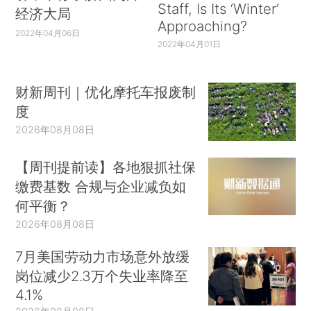
Staff, Is Its ‘Winter’
经济大局
Approaching?
2022年04月06日
2022年04月01日
财新周刊｜优化摩托车报废制
度
2026年08月08日
【周刊提前读】各地狠抓社保
缴费基数 合规与企业减负如
何平衡？
2026年08月08日
7月美国劳动力市场意外放缓
岗位减少2.3万个失业率降至
4.1%