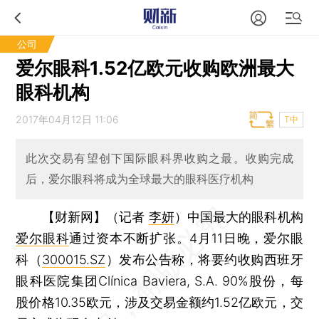
公司
爱尔眼科1.52亿欧元收购欧洲最大
眼科机构
2017年04月12日 11:06
T中
此次交易有望创下国际眼科界收购之最。收购完成
后，爱尔眼科将成为全球最大的眼科医疗机构
【财新网】（记者
李妍
）
中国最大的眼科机构
爱尔眼科
通过资本不断扩张。4月11日晚，爱尔眼
科（
300015.SZ
）发布公告称，将要约收购西班牙
眼科医院集团Clínica Baviera, S.A. 90%股份，每
股价格10.35欧元，涉及交易金额约1.52亿欧元，交