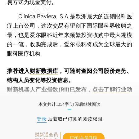
易方式为现金支付。
Clínica Baviera, S.A.是欧洲最大的连锁眼科医
疗上市公司，这次交易有望创下国际眼科界收购之
最，也是爱尔眼科近年来频繁投资收购中最大规模
的一笔，收购完成后，爱尔眼科将成为全球最大的
眼科医疗机构。
推荐进入
财新数据库
，可随时查阅公司股价走势、
结构人员变化等投资信息。
财新机器人产业指数(RII)已发布，
点击了解行业动
态
本文共计1354字 订阅后继续阅读
登录
后获取已订阅的阅读权限
财新通会员
订阅/会员升级