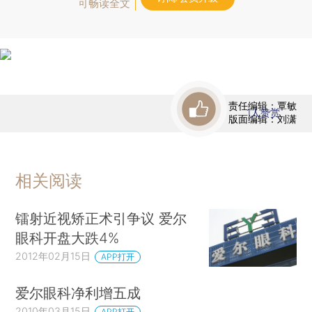
可畅读全文
责任编辑：覃敏
1
人赞赏
版面编辑：刘潇
相关阅读
镭射近视矫正术引争议 爱尔
眼科开盘大跌4%
2012年02月15日
APP打开
爱尔眼科净利增五成
2010年03月15日
APP打开