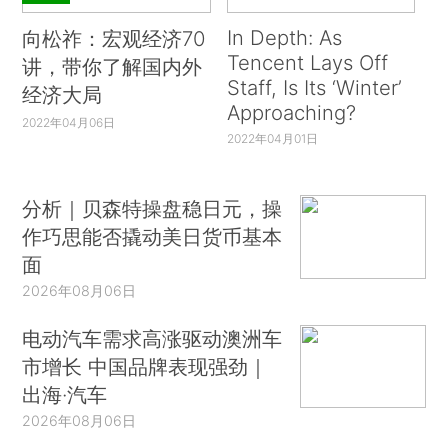
In Depth: As
向松祚：宏观经济70
Tencent Lays Off
讲，带你了解国内外
Staff, Is Its ‘Winter’
经济大局
Approaching?
2022年04月06日
2022年04月01日
分析｜贝森特操盘稳日元，操
作巧思能否撬动美日货币基本
面
2026年08月06日
电动汽车需求高涨驱动澳洲车
市增长 中国品牌表现强劲｜
出海·汽车
2026年08月06日