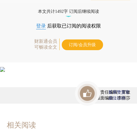
态
本文共计1492字 订阅后继续阅读
登录
后获取已订阅的阅读权限
财新通会员
订阅/会员升级
可畅读全文
责任编辑：覃敏
首席赞赏官
版面编辑：李丽莎
虚位以待
相关阅读