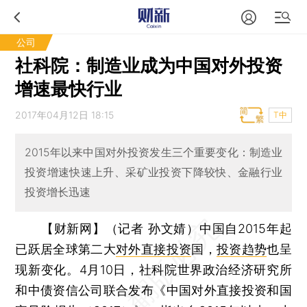
公司
社科院：制造业成为中国对外投资
增速最快行业
2017年04月12日 18:15
T中
2015年以来中国对外投资发生三个重要变化：制造业
投资增速快速上升、采矿业投资下降较快、金融行业
投资增长迅速
【财新网】（记者 孙文婧）
中国自2015年起
已跃居全球第二大
对外直接投资
国，
投资趋势
也呈
现新变化。4月10日，社科院世界政治经济研究所
和中债资信公司联合发布《中国对外直接投资和国