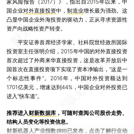
家风险报告（2017）》，指出自2015年以来，中
国企业
对外直接投资
中，
制造业
增长最为强劲。这
凸显中国企业外海投资的驱动力，正从寻求资源性
资产向战略性资产转变。
平安证券首席经济学家、社科院世经政所国际
投资室主任张明介绍，2015年中国的对外直接投资
首次超过了外商来华直接投资，这是改革开放后中
国首次在直接投资项下实现了资本净输出，“这是一
个标志性事件”。2016年，中国对外投资额达到
1701亿美元，增速达到44%，中国企业对外投资已
进入“快车道”。
推荐进入
财新数据库
，可随时查阅公司股价走势、
结构人员变化等投资信息。
财新机器人产业指数(RII)已发布，
点击了解行业动