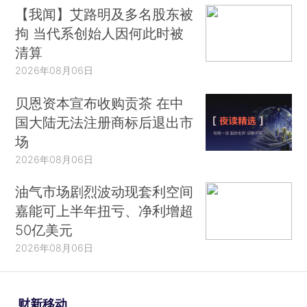
【我闻】艾路明及多名股东被
拘 当代系创始人因何此时被
清算
2026年08月06日
贝恩资本宣布收购贡茶 在中
国大陆无法注册商标后退出市
场
2026年08月06日
油气市场剧烈波动现套利空间
嘉能可上半年扭亏、净利增超
50亿美元
2026年08月06日
财新移动