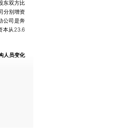
股东双方比
司分别增资
勒公司是奔
从23.6
构人员变化