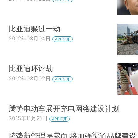
比亚迪躲过一劫
2012年08月04日
APP打开
比亚迪环评劫
2012年03月02日
APP打开
腾势电动车展开充电网络建设计划
2015年11月21日
APP打开
腾势新管理层露面 将加强渠道品牌建设