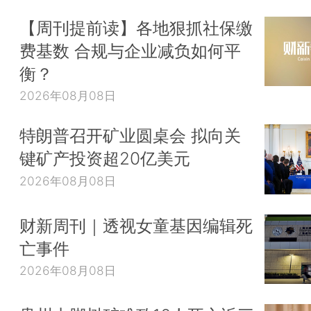
【周刊提前读】各地狠抓社保缴
费基数 合规与企业减负如何平
衡？
2026年08月08日
特朗普召开矿业圆桌会 拟向关
键矿产投资超20亿美元
2026年08月08日
财新周刊｜透视女童基因编辑死
亡事件
2026年08月08日