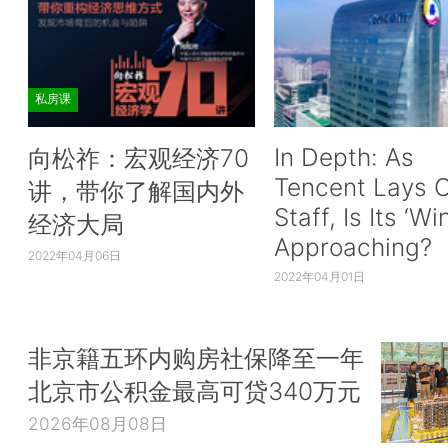
私房课
In Depth: As
向松祚：宏观经济70
Tencent Lays O
讲，带你了解国内外
Staff, Is Its ‘Wi
经济大局
Approaching?
2022年04月06日
2022年04月01日
非京籍五环内购房社保降至一年
北京市公积金最高可贷340万元
2026年08月08日