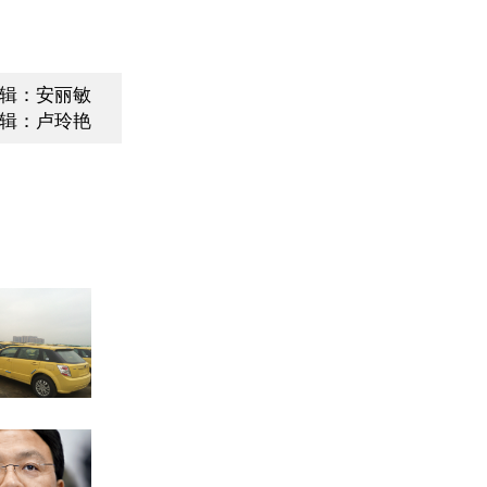
辑：安丽敏
辑：卢玲艳