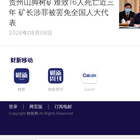
贵州山脚树矿难致16人死亡近三
年 矿长涉罪被罢免全国人大代
表
2026年08月08日
财新移动
财新
财新周刊
Caixin
登录
网页版
订阅电邮
|
|
Copyright 财新网 All Rights Reserved