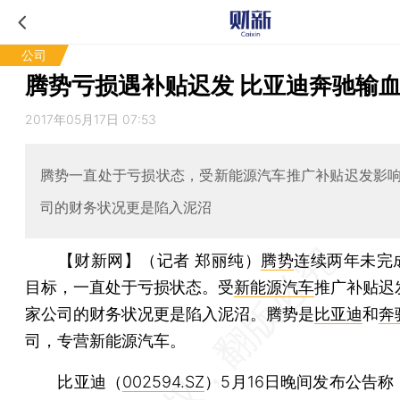
公司
腾势亏损遇补贴迟发 比亚迪奔驰输
2017年05月17日 07:53
腾势一直处于亏损状态，受新能源汽车推广补贴迟发影
司的财务状况更是陷入泥沼
【财新网】（记者 郑丽纯）
腾势
连续两年未完
目标，一直处于亏损状态。受
新能源汽车
推广补贴迟
家公司的财务状况更是陷入泥沼。腾势是
比亚迪
和
奔
司，专营新能源汽车。
比亚迪（
002594.SZ
）5月16日晚间发布公告称