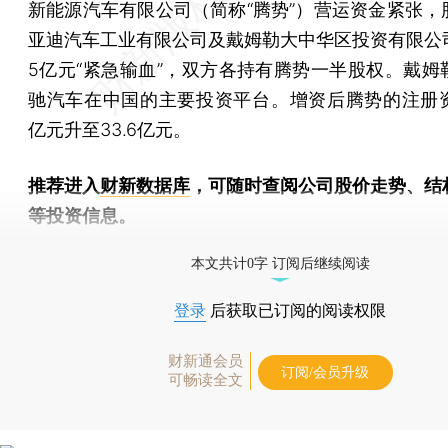
新能源汽车有限公司（简称“腾势”）营运资金紧张，
亚迪汽车工业有限公司及戴姆勒大中华区投资有限公
5亿元“紧急输血”，双方各持有腾势一半股权。戴姆
驰汽车在中国的主要投资平台。增资后腾势的注册资本
亿元升至33.6亿元。
推荐进入
财新数据库
，可随时查阅公司股价走势、结
等投资信息。
财新机器人产业指数(RII)已发布，
点击了解行业动态
本文共计0字 订阅后继续阅读
登录
后获取已订阅的阅读权限
财新通会员
订阅/会员升级
可畅读全文