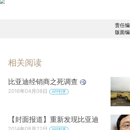
责任编
版面编
相关阅读
比亚迪经销商之死调查
2016年04月08日
APP打开
【封面报道】重新发现比亚迪
2014年08月22日
APP打开