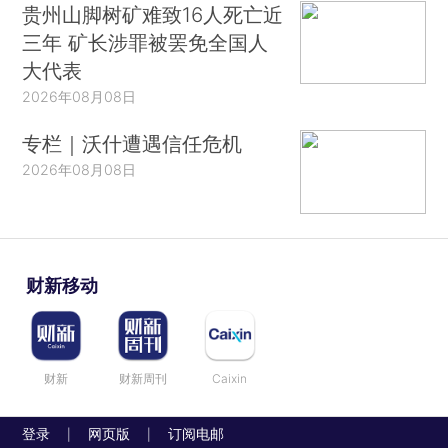
贵州山脚树矿难致16人死亡近
三年 矿长涉罪被罢免全国人
大代表
2026年08月08日
专栏｜沃什遭遇信任危机
2026年08月08日
财新移动
财新
财新周刊
Caixin
登录
网页版
订阅电邮
|
|