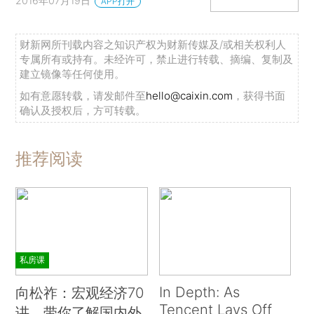
2016年07月19日
APP打开
财新网所刊载内容之知识产权为财新传媒及/或相关权利人
专属所有或持有。未经许可，禁止进行转载、摘编、复制及
建立镜像等任何使用。
如有意愿转载，请发邮件至
hello@caixin.com
，获得书面
确认及授权后，方可转载。
推荐阅读
私房课
In Depth: As
向松祚：宏观经济70
Tencent Lays Off
讲，带你了解国内外