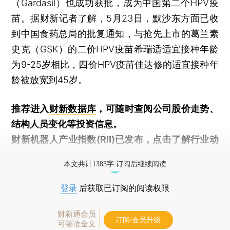
（Gardasil）也成功获批，成为中国第二个HPV疫
苗。据财新记者了解，5月23日，默沙东方面已收
到中国食药总局的批复通知，与抢先上市的葛兰素
史克（GSK）的二价HPV疫苗希瑞适适宜接种年龄
为9-25岁相比，四价HPV疫苗佳达修的适宜接种年
龄被放宽到45岁。
推荐进入
财新数据库
，可随时查阅公司股价走势、
结构人员变化等投资信息。
财新机器人产业指数(RII)已发布，
点击了解行业动
态
本文共计1383字 订阅后继续阅读
登录
后获取已订阅的阅读权限
财新通会员
订阅/会员升级
可畅读全文