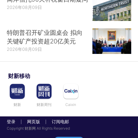
2026年08月09日
特朗普召开矿业圆桌会 拟向
关键矿产投资超20亿美元
2026年08月09日
财新移动
财新
财新周刊
Caixin
登录
网页版
订阅电邮
|
|
Copyright 财新网 All Rights Reserved