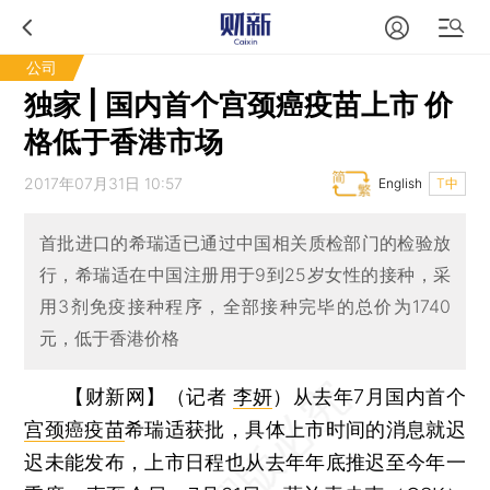
公司
独家 | 国内首个宫颈癌疫苗上市 价
格低于香港市场
2017年07月31日 10:57
English
T中
首批进口的希瑞适已通过中国相关质检部门的检验放
行，希瑞适在中国注册用于9到25岁女性的接种，采
用3剂免疫接种程序，全部接种完毕的总价为1740
元，低于香港价格
【财新网】（记者
李妍
）
从去年7月国内首个
宫颈癌疫苗
希瑞适获批，具体上市时间的消息就迟
迟未能发布，上市日程也从去年年底推迟至今年一