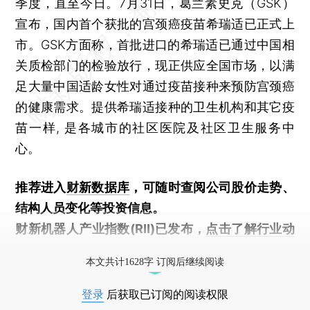
季度，直至今日。7月31日，葛兰素史克（GSK）
宣布，国内首个获批的宫颈癌疫苗希瑞适已正式上
市。GSK方面称，首批进口的希瑞适已通过中国相
关质检部门的检验放行，现正供应全国市场，以满
足大量中国适龄女性对通过疫苗接种来预防宫颈癌
的健康需求。提供希瑞适接种的卫生机构和其它疫
苗一样, 是各城市的社区医院及社区卫生服务中
心。
推荐进入
财新数据库
，可随时查阅公司股价走势、
结构人员变化等投资信息。
财新机器人产业指数(RII)已发布，
点击了解行业动
态
本文共计1628字 订阅后继续阅读
登录
后获取已订阅的阅读权限