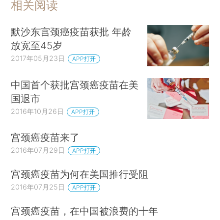
相关阅读
默沙东宫颈癌疫苗获批 年龄
放宽至45岁
2017年05月23日
APP打开
中国首个获批宫颈癌疫苗在美
国退市
2016年10月26日
APP打开
宫颈癌疫苗来了
2016年07月29日
APP打开
宫颈癌疫苗为何在美国推行受阻
2016年07月25日
APP打开
宫颈癌疫苗，在中国被浪费的十年