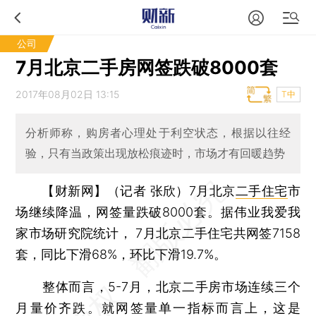
公司
7月北京二手房网签跌破8000套
2017年08月02日 13:15
T中
分析师称，购房者心理处于利空状态，根据以往经
验，只有当政策出现放松痕迹时，市场才有回暖趋势
【财新网】（记者 张欣）
7月北京
二手住宅
市
场继续降温，网签量跌破8000套。据伟业我爱我
家市场研究院统计， 7月北京二手住宅共网签7158
套，同比下滑68%，环比下滑19.7%。
整体而言，5-7月，北京二手房市场连续三个
月量价齐跌。就网签量单一指标而言上，这是