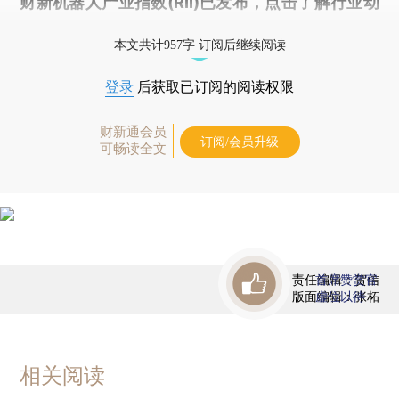
财新机器人产业指数(RII)已发布，
点击了解行业动
态
本文共计957字 订阅后继续阅读
登录
后获取已订阅的阅读权限
财新通会员
订阅/会员升级
可畅读全文
责任编辑：贺信
首席赞赏官
版面编辑：张柘
虚位以待
相关阅读