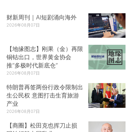
财新周刊｜AI短剧涌向海外
2026年08月07日
【地缘图志】刚果（金）再限
铜钴出口，世界黄金协会
推“多极时代新底仓”
2026年08月07日
特朗普再签两份行政令限制出
生公民权 意图打击生育旅游
产业
2026年08月07日
【商圈】松田克也挥刀止损