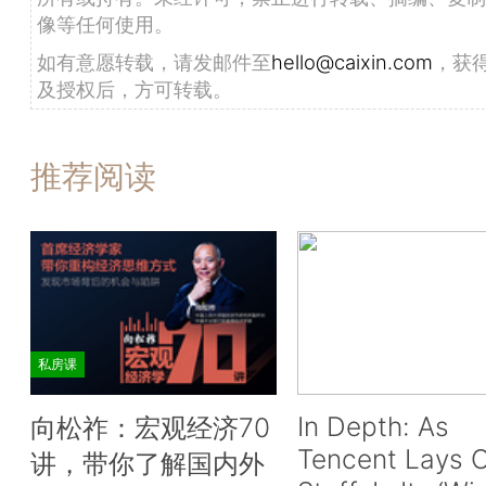
像等任何使用。
如有意愿转载，请发邮件至
hello@caixin.com
，获
及授权后，方可转载。
推荐阅读
私房课
In Depth: As
向松祚：宏观经济70
Tencent Lays O
讲，带你了解国内外