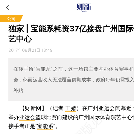
公司
独家 | 宝能系耗资37亿接盘广州国
艺中心
2017年08月21日 18:49
在转手给“宝能系”之前，这一场馆主要举办体育赛事
会，然而运营收入无法覆盖前期成本，政府每年仍需投
补贴
【财新网】（记者
王婧
）
在广州亚运会闭幕近
举办
亚运会
篮球比赛而建设的广州国际体育演艺中心
接手者正是“
宝能系
”。