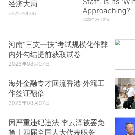
Staff, Is Its ‘Wi
经济大局
Approaching?
2022年04月06日
2022年04月01日
河南“三支一扶”考试规模化作弊
内外勾结提前获取试卷
2026年08月07日
海外金融专才回流香港 外籍工
作签证翻倍
2026年08月07日
因严重违纪违法 李云泽被罢免
第十四届全国人大代表职务