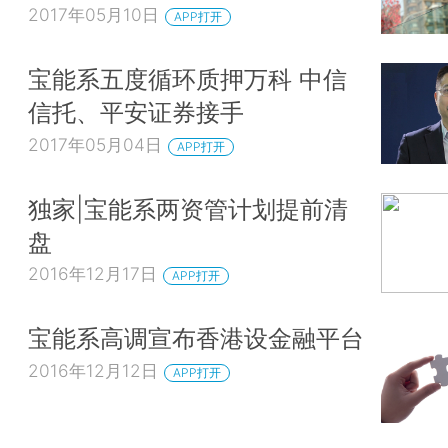
2017年05月10日
APP打开
宝能系五度循环质押万科 中信
信托、平安证券接手
2017年05月04日
APP打开
独家|宝能系两资管计划提前清
盘
2016年12月17日
APP打开
宝能系高调宣布香港设金融平台
2016年12月12日
APP打开