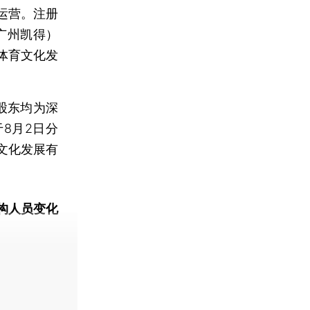
运营。注册
广州凯得）
体育文化发
股东均为深
8月2日分
文化发展有
构人员变化