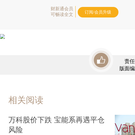
财新通会员
订阅/会员升级
可畅读全文
责任
版面编
相关阅读
万科股价下跌 宝能系再遇平仓
风险