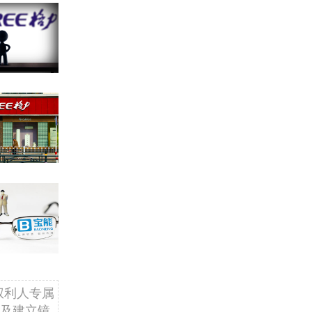
权利人专属
及建立镜