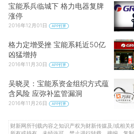
宝能系兵临城下 格力电器复牌
涨停
2016年12月01日
APP打开
格力定增受挫 宝能系耗近50亿
凶猛增持
2016年11月30日
APP打开
吴晓灵：宝能系资金组织方式蕴
含风险 应弥补监管漏洞
2016年11月26日
APP打开
财新网所刊载内容之知识产权为财新传媒及/或相关
所有或持有。未经许可，禁止进行转载、摘编、复制