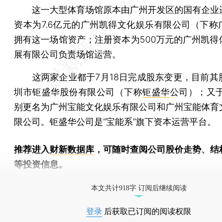
这一大型体育场馆原本由广州开发区的国有企业
资本为7.6亿元的广州凯得文化娱乐有限公司（下称
拥有这一场馆资产；注册资本为500万元的广州凯得
展有限公司负责场馆运营。
这两家企业都于7月18日完成股东变更，目前其
圳市钜盛华股份有限公司（下称
钜盛华
公司）；又于
别更名为广州宝能文化娱乐有限公司和广州宝能体育
限公司。钜盛华公司是“宝能系”旗下资本运营平台。
推荐进入
财新数据库
，可随时查阅公司股价走势、结
等投资信息。
财新机器人产业指数(RII)已发布，
点击了解行业动态
本文共计918字 订阅后继续阅读
登录
后获取已订阅的阅读权限