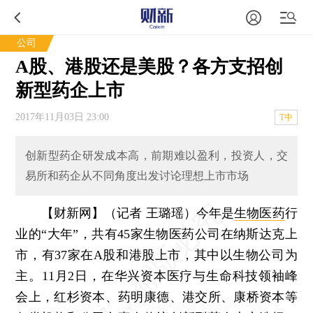
公司
A股、港股还是美股？各方支招创
新型药企上市
2017年11月03日 23:00
T中
创新型药企研发成本高，前期难以盈利，投资人，交
易所和药企从不同角度出发讨论理想上市市场
【财新网】（记者 王璐瑶）
今年是
生物医药
行
业的“大年”，共有45家生物医药公司在纳斯达克上
市，有37家在A股和港股上市，其中以生物公司为
主。11月2日，在华兴资本医疗与生命科技领袖峰
会上，红杉资本、药明康德、港交所、康桥资本等