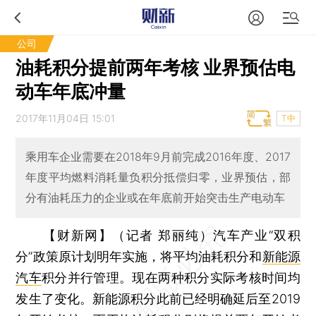
公司
油耗积分提前两年考核 业界预估电
动车年底冲量
2017年11月04日 15:01
T中
乘用车企业需要在2018年9月前完成2016年度、2017
年度平均燃料消耗量负积分抵偿归零，业界预估，部
分有油耗压力的企业或在年底前开始突击生产电动车
【财新网】（记者 郑丽纯）
汽车产业“双积
分”政策原计划明年实施，将平均油耗积分和
新能源
汽车
积分并行管理。现在两种积分实际考核时间均
发生了变化。新能源积分此前已经明确延后至2019