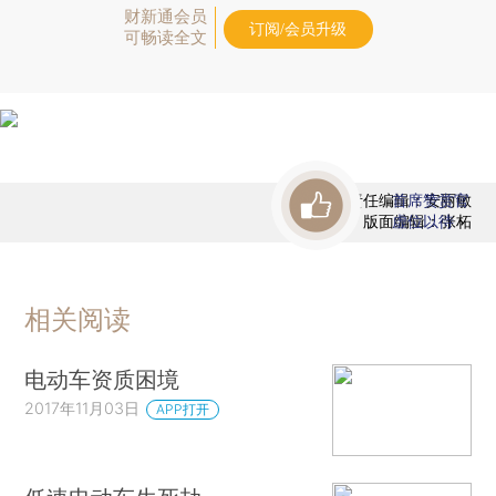
财新通会员
订阅/会员升级
可畅读全文
责任编辑：安丽敏
首席赞赏官
版面编辑：张柘
虚位以待
相关阅读
电动车资质困境
2017年11月03日
APP打开