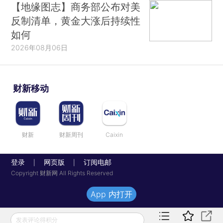
【地缘图志】商务部公布对美
反制清单，黄金大涨后持续性
如何
2026年08月06日
财新移动
财新
财新周刊
Caixin
登录
网页版
订阅电邮
|
|
Copyright 财新网 All Rights Reserved
App 内打开
发表评论得积分