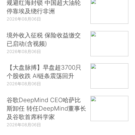
规避红海封锁 中国超大油轮
停靠埃及绕行非洲
2026年08月06日
境外收入征税 保险收益缴交
已启动(含视频)
2026年08月06日
【大盘脉搏】早盘超3700只
个股收跌 AI链条震荡回升
2026年08月06日
谷歌DeepMind CEO哈萨比
斯卸任 转任DeepMind董事长
及谷歌首席科学家
2026年08月06日