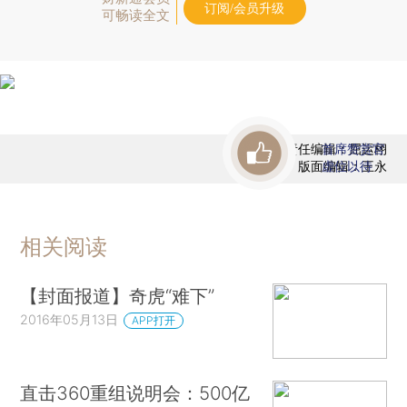
订阅/会员升级
可畅读全文
责任编辑：屈运栩
首席赞赏官
版面编辑：王永
虚位以待
相关阅读
【封面报道】奇虎“难下”
2016年05月13日
APP打开
直击360重组说明会：500亿