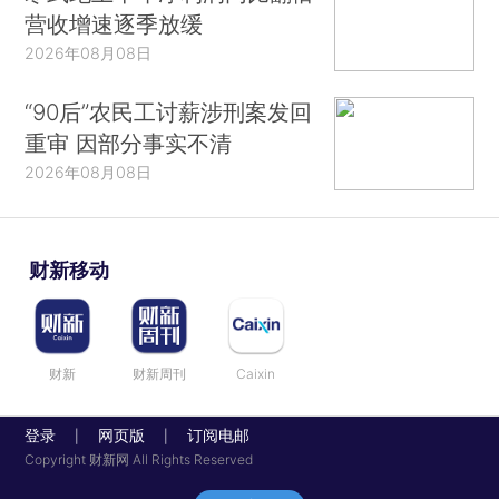
营收增速逐季放缓
2026年08月08日
“90后”农民工讨薪涉刑案发回
重审 因部分事实不清
2026年08月08日
财新移动
财新
财新周刊
Caixin
登录
网页版
订阅电邮
|
|
Copyright 财新网 All Rights Reserved