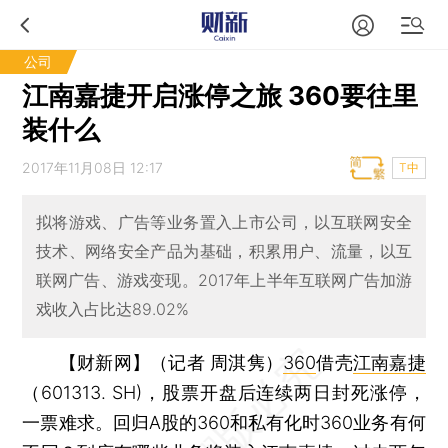
公司
江南嘉捷开启涨停之旅 360要往里
装什么
2017年11月08日 12:17
T中
拟将游戏、广告等业务置入上市公司，以互联网安全
技术、网络安全产品为基础，积累用户、流量，以互
联网广告、游戏变现。2017年上半年互联网广告加游
戏收入占比达89.02%
【财新网】（记者 周淇隽）
360
借壳
江南嘉捷
（601313. SH)，股票开盘后连续两日封死涨停，
一票难求。回归A股的360和私有化时360业务有何