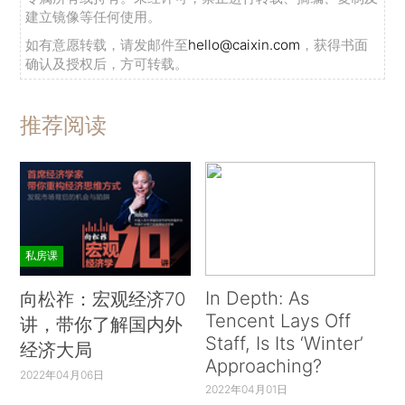
建立镜像等任何使用。
如有意愿转载，请发邮件至
hello@caixin.com
，获得书面
确认及授权后，方可转载。
推荐阅读
私房课
In Depth: As
向松祚：宏观经济70
Tencent Lays Off
讲，带你了解国内外
Staff, Is Its ‘Winter’
经济大局
Approaching?
2022年04月06日
2022年04月01日