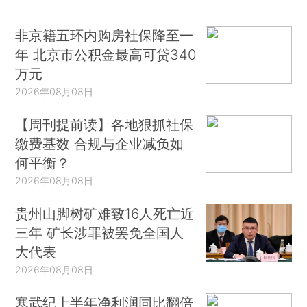
非京籍五环内购房社保降至一
年 北京市公积金最高可贷340
万元
2026年08月08日
【周刊提前读】各地狠抓社保
缴费基数 合规与企业减负如
何平衡？
2026年08月08日
贵州山脚树矿难致16人死亡近
三年 矿长涉罪被罢免全国人
大代表
2026年08月08日
寒武纪上半年净利润同比翻倍