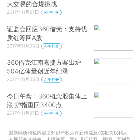
大交易的合规挑战
2017年11月07日
APP打开
证监会回应360借壳：支持优
质红筹回A股
2017年11月03日
APP打开
360借壳江南嘉捷方案出炉
504亿体量创近年纪录
2017年11月03日
APP打开
今日午盘：360概念股集体上
涨 沪指重回3400点
2017年11月07日
APP打开
财新网所刊载内容之知识产权为财新传媒及/或相关权利人
专属所有或持有。未经许可，禁止进行转载、摘编、复制及