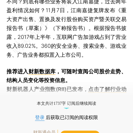
不同？到底有哪些业务将装入江南嘉捷，过去两年
盈利情况如何？11月7日，江南嘉捷复牌发布《重
大资产出售、置换及发行股份购买资产暨关联交易
报告书（草案）》（下称报告书）。根据报告书披
露，2017年上半年，互联网广告加游戏占到了营业
收入89.02%。360的安全业务、搜索业务、游戏业
务、广告业务都拟置入上市公司。
推荐进入
财新数据库
，可随时查阅公司股价走势、
结构人员变化等投资信息。
财新机器人产业指数(RII)已发布，
点击了解行业动
态
本文共计1737字 订阅后继续阅读
登录
后获取已订阅的阅读权限
财新通会员