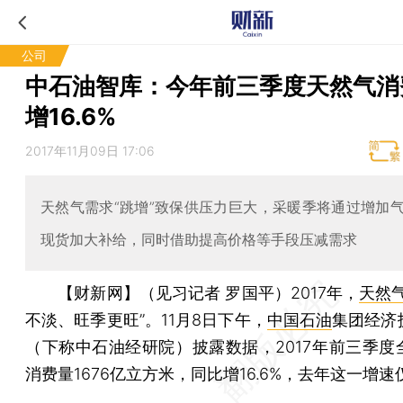
公司
中石油智库：今年前三季度天然气消
增16.6%
2017年11月09日 17:06
天然气需求“跳增”致保供压力巨大，采暖季将通过增加
现货加大补给，同时借助提高价格等手段压减需求
【财新网】（见习记者 罗国平）
2017年，
天然
不淡、旺季更旺”。11月8日下午，
中国石油
集团经济
（下称中石油经研院）披露数据，2017年前三季度
消费量1676亿立方米，同比增16.6%，去年这一增速