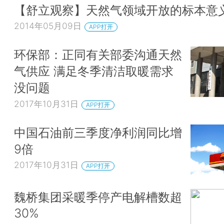
【舒立观察】天然气领域开放的标本意
2014年05月09日
APP打开
环保部：正同有关部委沟通天然
气供应 满足冬季清洁取暖需求
没问题
2017年10月31日
APP打开
中国石油前三季度净利润同比增
9倍
2017年10月31日
APP打开
魏桥集团采暖季停产电解槽数超
30%