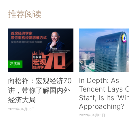
推荐阅读
私房课
In Depth: As
向松祚：宏观经济70
Tencent Lays O
讲，带你了解国内外
Staff, Is Its ‘Wi
经济大局
Approaching?
2022年04月06日
2022年04月01日