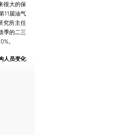
来很大的保
第11届油气
研究所主任
淡季的二三
0%。
构人员变化