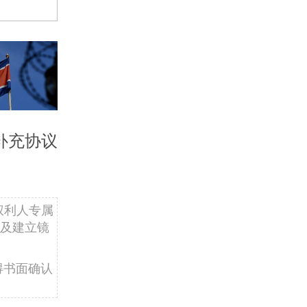
补充协议
权利人专属
及建立镜
得书面确认