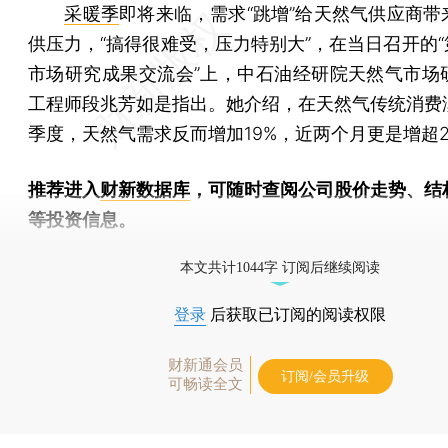
采暖季
即将来临，需求“跳增”给天然气供应商带
供压力，“搞得很难受，压力特别大”，在当日召开的“
市场研究成果交流会”上，中石油经研院天然气市场
工程师段兆芳如是指出。她介绍，在天然气传统消费
季度，天然气需求反而增加19%，近两个月更是增超2
推荐进入
财新数据库
，可随时查阅公司股价走势、结
等投资信息。
财新机器人产业指数(RII)已发布，
点击了解行业动态
本文共计1044字 订阅后继续阅读
登录
后获取已订阅的阅读权限
财新通会员
订阅/会员升级
可畅读全文