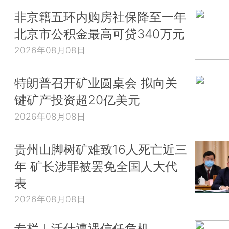
非京籍五环内购房社保降至一年
北京市公积金最高可贷340万元
2026年08月08日
特朗普召开矿业圆桌会 拟向关
键矿产投资超20亿美元
2026年08月08日
贵州山脚树矿难致16人死亡近三
年 矿长涉罪被罢免全国人大代
表
2026年08月08日
专栏｜沃什遭遇信任危机