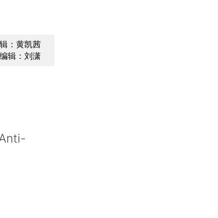
辑：黄凯茜
编辑：刘潇
Anti-