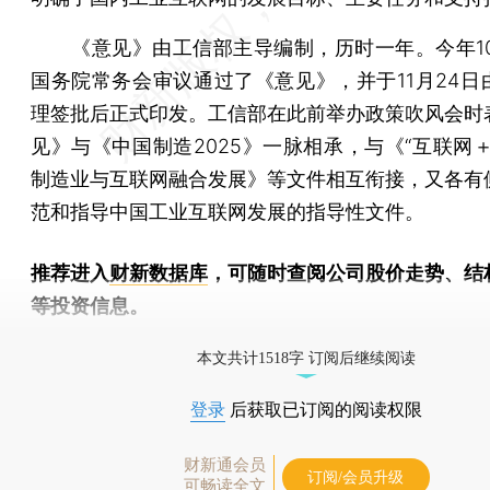
《意见》由工信部主导编制，历时一年。今年10
国务院常务会审议通过了《意见》，并于11月24日
理签批后正式印发。工信部在此前举办政策吹风会时
见》与《中国制造2025》一脉相承，与《“互联网＋
制造业与互联网融合发展》等文件相互衔接，又各有
范和指导中国工业互联网发展的指导性文件。
推荐进入
财新数据库
，可随时查阅公司股价走势、结
等投资信息。
财新机器人产业指数(RII)已发布，
点击了解行业动态
本文共计1518字 订阅后继续阅读
登录
后获取已订阅的阅读权限
财新通会员
订阅/会员升级
可畅读全文