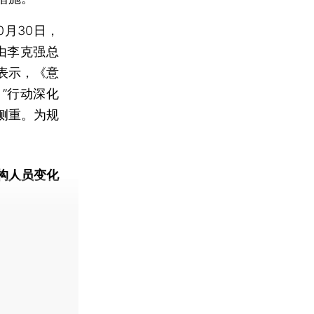
月30日，
由李克强总
表示，《意
”行动深化
侧重。为规
构人员变化