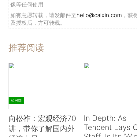
像等任何使用。
如有意愿转载，请发邮件至
hello@caixin.com
，获
及授权后，方可转载。
推荐阅读
私房课
In Depth: As
向松祚：宏观经济70
Tencent Lays O
讲，带你了解国内外
Staff, Is Its ‘Wi