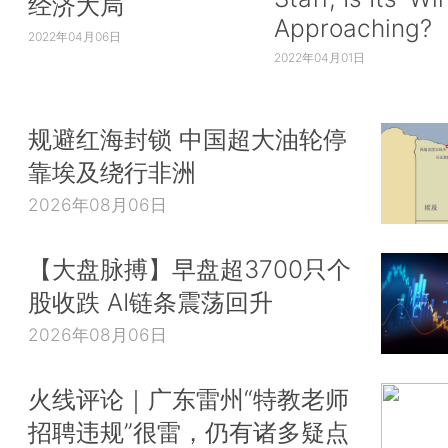
经济大局
Approaching?
2022年04月06日
2022年04月01日
规避红海封锁 中国超大油轮停
靠埃及绕行非洲
2026年08月06日
【大盘脉搏】早盘超3700只个
股收跌 AI链条震荡回升
2026年08月06日
火线评论｜广东雷州“特教老师
招聘违规”很雷，仍有诸多疑点