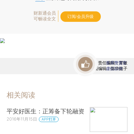
财新通会员
订阅/会员升级
可畅读全文
责任编辑：覃敏
首席赞赏官
版面编辑：陈华懿子
虚位以待
相关阅读
平安好医生：正筹备下轮融资
2016年11月15日
APP打开