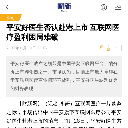
公司
平安好医生否认赴港上市 互联网医
疗盈利困局难破
2017年11月29日 13:13
T中
平安好医生成立之初即是中国平安互联网平台上的分
拆上市孵化器之一。市场认为，目前上市最大障碍在
于互联网医疗商业闭环不成熟，平安好医生缺乏优秀
的财务表现
【财新网】（记者
李妍
）
互联网医疗
一片萧条
之际，市场传出
中国平安
旗下互联网医疗公司
平安
好医生
赴港上市的消息。11月28日，平安好医生方